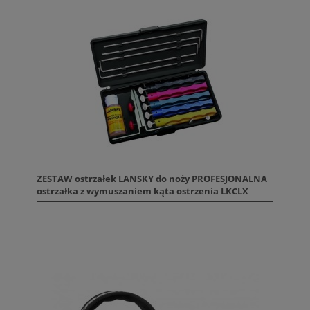
ZESTAW ostrzałek LANSKY do noży PROFESJONALNA
ostrzałka z wymuszaniem kąta ostrzenia LKCLX