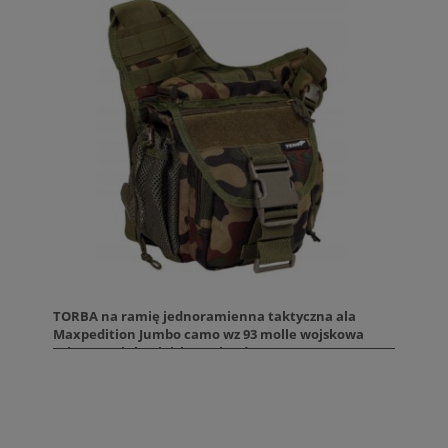
TORBA na ramię jednoramienna taktyczna ala
Maxpedition Jumbo camo wz 93 molle wojskowa
taktyczne lub miejska na broń