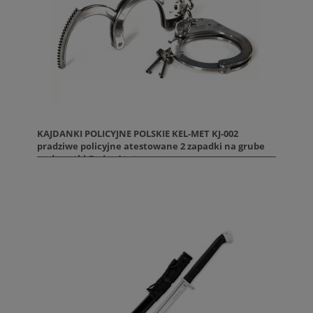
KAJDANKI POLICYJNE POLSKIE KEL-MET KJ-002
pradziwe policyjne atestowane 2 zapadki na grube
nadgarstki.Duże. Atet