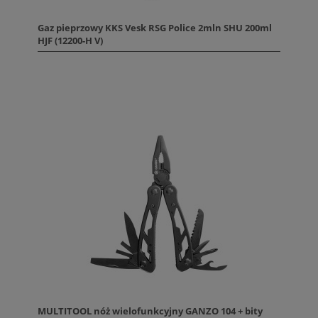
Gaz pieprzowy KKS Vesk RSG Police 2mln SHU 200ml
HJF (12200-H V)
MULTITOOL nóż wielofunkcyjny GANZO 104 + bity