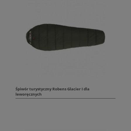
Śpiwór turystyczny Robens Glacier I dla
leworęcznych