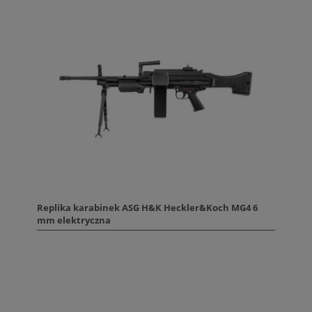
Replika karabinek ASG H&K Heckler&Koch MG4 6
mm elektryczna