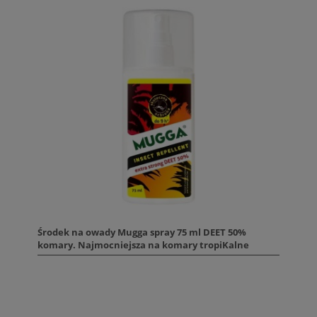
Środek na owady Mugga spray 75 ml DEET 50%
komary. Najmocniejsza na komary tropiKalne