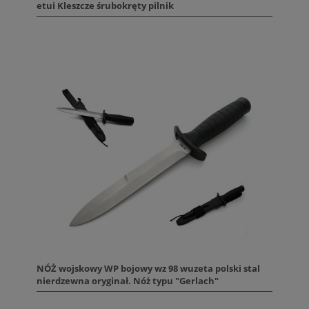
etui Kleszcze śrubokręty pilnik
NÓŻ wojskowy WP bojowy wz 98 wuzeta polski stal
nierdzewna oryginał. Nóż typu "Gerlach"