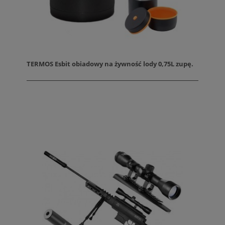
TERMOS Esbit obiadowy na żywność lody 0,75L zupę.