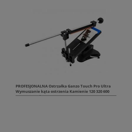
PROFESJONALNA Ostrzałka Ganzo Touch Pro Ultra
Wymuszanie kąta ostrzenia Kamienie 120 320 600
1500 Promocja