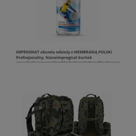
IMPREGNAT obuwia odzieży z MEMBRANĄ POLSKi
Profesjonalny. Nanoimpregnat kurtek
przeciwdeszczowych oddychających Gore-Tex i
innych