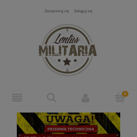
Zarejestruj się
Zaloguj się