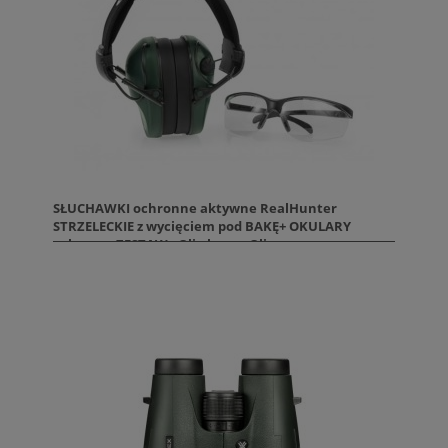
SŁUCHAWKI ochronne aktywne RealHunter
STRZELECKIE z wycięciem pod BAKĘ+ OKULARY
ochronn. ZESTAW . Oliwkowe. Olive