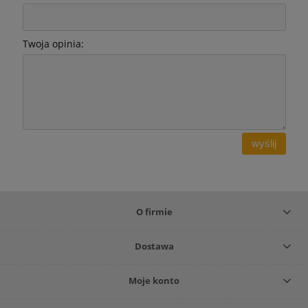
Twoja opinia:
wyślij
O firmie
Dostawa
Moje konto