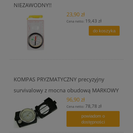
NIEZAWODNY!!
23,90 zł
19,43 zł
Cena netto:
do koszyka
KOMPAS PRYZMATYCZNY precyzyjny
survivalowy z mocna obudową MARKOWY
96,90 zł
78,78 zł
Cena netto:
powiadom o
dostępności