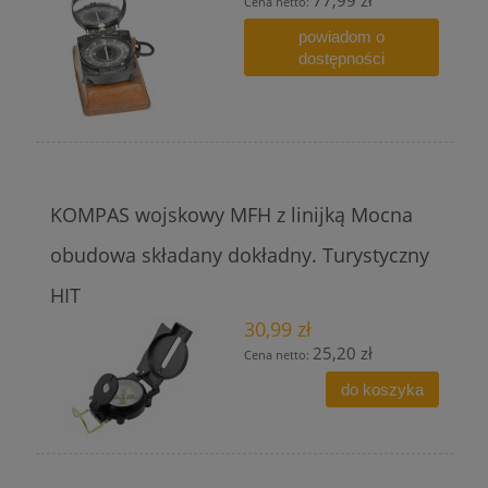
Cena netto:
powiadom o
dostępności
KOMPAS wojskowy MFH z linijką Mocna
obudowa składany dokładny. Turystyczny
HIT
30,99 zł
25,20 zł
Cena netto:
do koszyka