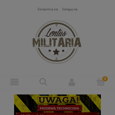
Zarejestruj się
Zaloguj się