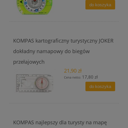
do koszyka
KOMPAS kartograficzny turystyczny JOKER
dokładny namapowy do biegów
przełajowych
21,90 zł
17,80 zł
Cena netto:
do koszyka
KOMPAS najlepszy dla turysty na mapę