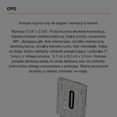
OPIS
Kompas turystyczny do biegów i orientacji w terenie.
Wymiary
3 1/4" x 2 1/4".
Przezroczysta akrylowa konstrukcja.
Zawiera kompas ciekłokrystaliczny, linijkę (cm/in), oznaczenia
360°, pływającą igłę, linie orientacyjne, strzałkę orientacyjną,
obrotową tarczę, strzałkę kierunku ruchu, linie równoległe, linijkę
ze skalą, bardzo dokładny celownik powiększający i podziałkę 2°.
Smycz z żółtego sznurka.
5,7 cm x 8,2 cm x 1,9 cm. Kompas
posiada obrotową ramkę ze skalą deklinacji oraz szczerbinkę.
Linka koloru złotego zamocowana u podstawy. Można wyznaczać
azymuty a również stosować na mapę.