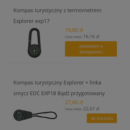
Kompas turystyczny z termometrem
Explorer exp17
19,88 zł
16,16 zł
Cena netto:
powiadom o
dostępności
Kompas turystyczny Explorer + linka
smycz EDC EXP18 Bądź przygotowany
27,88 zł
22,67 zł
Cena netto:
do koszyka