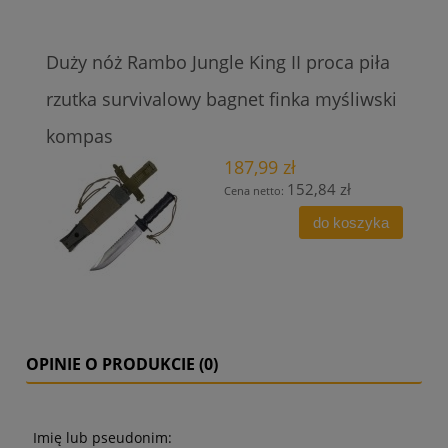
Duży nóż Rambo Jungle King II proca piła
rzutka survivalowy bagnet finka myśliwski
kompas
187,99 zł
152,84 zł
Cena netto:
do koszyka
OPINIE O PRODUKCIE (0)
Imię lub pseudonim: