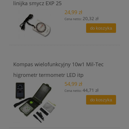
linijka smycz EXP 25
24,99 zł
20,32 zł
Cena netto:
do koszyka
Kompas wielofunkcyjny 10w1 Mil-Tec
higrometr termometr LED itp
54,99 zł
44,71 zł
Cena netto:
do koszyka