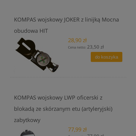
KOMPAS wojskowy JOKER z linijką Mocna
obudowa HIT
28,90 zł
23,50 zł
Cena netto:
do koszyka
KOMPAS wojskowy LWP oficerski z
blokadą ze skórzanym etu (artyleryjski)
zabytkowy
77,99 zł
77,99 zł