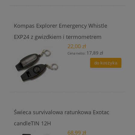
Kompas Explorer Emergency Whistle
EXP24 z gwizdkiem i termometrem
22,00 zł
17,89 zł
Cena netto:
do koszyka
Świeca survivalowa ratunkowa Exotac
candleTIN 12H
68,99 zł