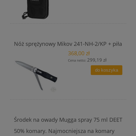
Nóż sprężynowy Mikov 241-NH-2/KP + piła
368,00 zł
299,19 zł
Cena netto:
do koszyka
Środek na owady Mugga spray 75 ml DEET
50% komary. Najmocniejsza na komary