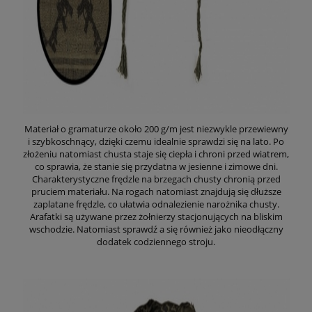
Materiał o gramaturze około 200 g/m jest niezwykle przewiewny
i szybkoschnący, dzięki czemu idealnie sprawdzi się na lato. Po
złożeniu natomiast chusta staje się ciepła i chroni przed wiatrem,
co sprawia, że stanie się przydatna w jesienne i zimowe dni.
Charakterystyczne frędzle na brzegach chusty chronią przed
pruciem materiału. Na rogach natomiast znajdują się dłuższe
zaplatane frędzle, co ułatwia odnalezienie narożnika chusty.
Arafatki są używane przez żołnierzy stacjonujących na bliskim
wschodzie. Natomiast sprawdź a się również jako nieodłączny
dodatek codziennego stroju.