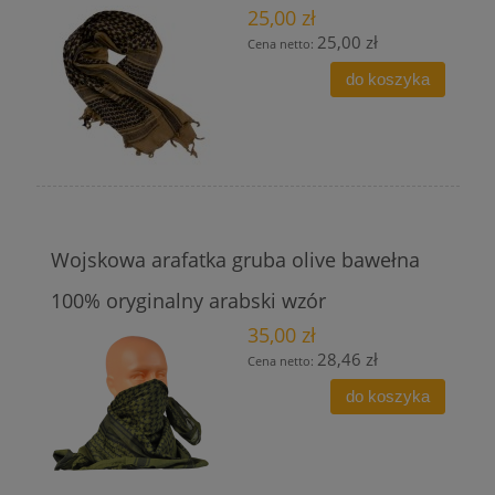
25,00 zł
25,00 zł
Cena netto:
do koszyka
Wojskowa arafatka gruba olive bawełna
100% oryginalny arabski wzór
35,00 zł
28,46 zł
Cena netto:
do koszyka