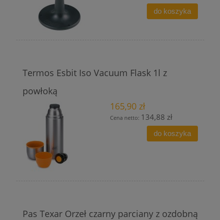
do koszyka
Termos Esbit Iso Vacuum Flask 1l z
powłoką
165,90 zł
134,88 zł
Cena netto:
do koszyka
Pas Texar Orzeł czarny parciany z ozdobną