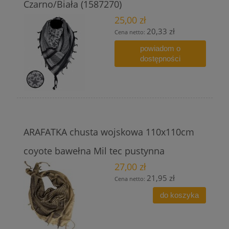
Czarno/Biała (1587270)
25,00 zł
20,33 zł
Cena netto:
powiadom o
dostępności
ARAFATKA chusta wojskowa 110x110cm
coyote bawełna Mil tec pustynna
27,00 zł
21,95 zł
Cena netto:
do koszyka