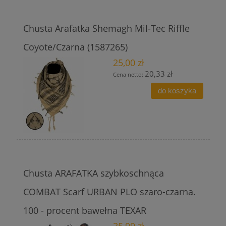
Chusta Arafatka Shemagh Mil-Tec Riffle
Coyote/Czarna (1587265)
25,00 zł
20,33 zł
Cena netto:
do koszyka
Chusta ARAFATKA szybkoschnąca
COMBAT Scarf URBAN PLO szaro-czarna.
100 - procent bawełna TEXAR