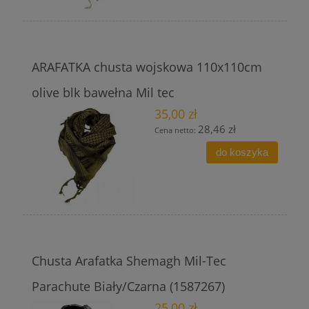
ARAFATKA chusta wojskowa 110x110cm
olive blk bawełna Mil tec
35,00 zł
28,46 zł
Cena netto:
do koszyka
Chusta Arafatka Shemagh Mil-Tec
Parachute Biały/Czarna (1587267)
25,00 zł