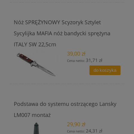
Nóż SPRĘŻYNOWY Scyzoryk Sztylet
Sycylijka MAFIA nóż bandycki sprężyna
ITALY SW 22,5cm
39,00 zł
31,71 zł
Cena netto:
do koszyka
Podstawa do systemu ostrzącego Lansky
LM007 montaż
29,90 zł
24,31 zł
Cena netto: