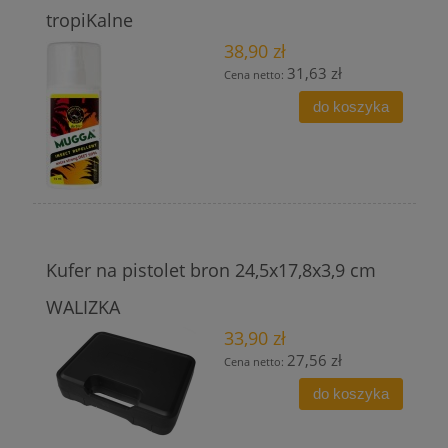
tropiKalne
38,90 zł
31,63 zł
Cena netto:
do koszyka
Kufer na pistolet bron 24,5x17,8x3,9 cm
WALIZKA
33,90 zł
27,56 zł
Cena netto:
do koszyka