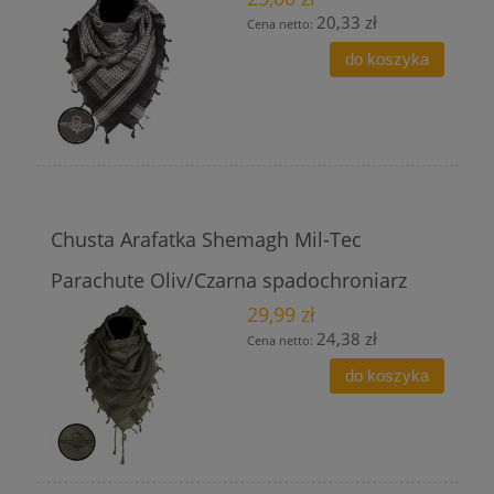
20,33 zł
Cena netto:
do koszyka
Chusta Arafatka Shemagh Mil-Tec
Parachute Oliv/Czarna spadochroniarz
29,99 zł
24,38 zł
Cena netto:
do koszyka