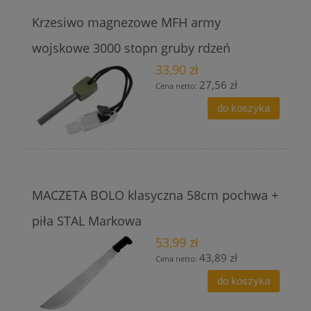
Krzesiwo magnezowe MFH army
wojskowe 3000 stopn gruby rdzeń
33,90 zł
27,56 zł
Cena netto:
do koszyka
MACZETA BOLO klasyczna 58cm pochwa +
piła STAL Markowa
53,99 zł
43,89 zł
Cena netto:
do koszyka