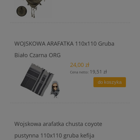
WOJSKOWA ARAFATKA 110x110 Gruba
Biało Czarna ORG
24,00 zł
19,51 zł
Cena netto:
do koszyka
Wojskowa arafatka chusta coyote
pustynna 110x110 gruba kefija