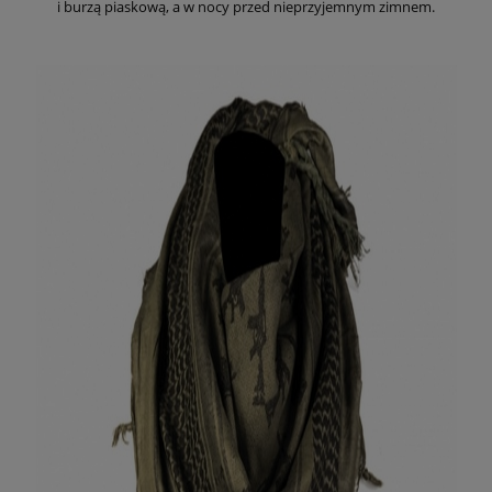
i burzą piaskową, a w nocy przed nieprzyjemnym zimnem.