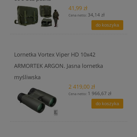
41,99 zł
34,14 zł
Cena netto:
do koszyka
Lornetka Vortex Viper HD 10x42
ARMORTEK ARGON. Jasna lornetka
myśliwska
2 419,00 zł
1 966,67 zł
Cena netto:
do koszyka