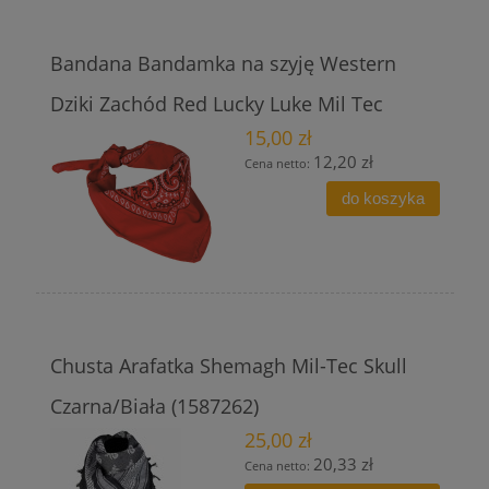
Bandana Bandamka na szyję Western
Dziki Zachód Red Lucky Luke Mil Tec
15,00 zł
12,20 zł
Cena netto:
do koszyka
Chusta Arafatka Shemagh Mil-Tec Skull
Czarna/Biała (1587262)
25,00 zł
20,33 zł
Cena netto: