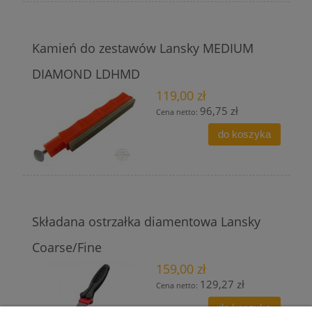
Kamień do zestawów Lansky MEDIUM
DIAMOND LDHMD
119,00 zł
96,75 zł
Cena netto:
do koszyka
Składana ostrzałka diamentowa Lansky
Coarse/Fine
159,00 zł
129,27 zł
Cena netto:
do koszyka