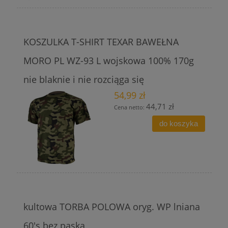
KOSZULKA T-SHIRT TEXAR BAWEŁNA
MORO PL WZ-93 L wojskowa 100% 170g
nie blaknie i nie rozciąga się
54,99 zł
44,71 zł
Cena netto:
do koszyka
kultowa TORBA POLOWA oryg. WP lniana
60's bez paska