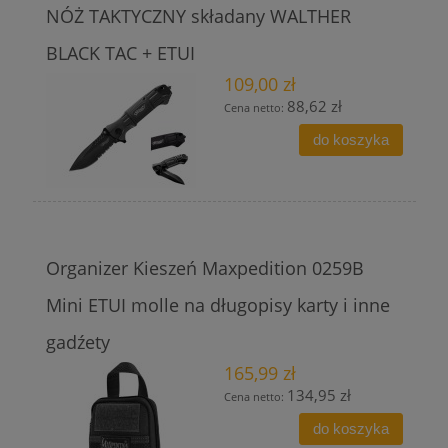
NÓŻ TAKTYCZNY składany WALTHER
BLACK TAC + ETUI
109,00 zł
88,62 zł
Cena netto:
do koszyka
Organizer Kieszeń Maxpedition 0259B
Mini ETUI molle na długopisy karty i inne
gadźety
165,99 zł
134,95 zł
Cena netto:
do koszyka