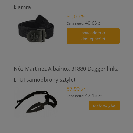
klamrą
50,00 zł
40,65 zł
Cena netto:
powiadom o
dostępności
Nóż Martinez Albainox 31880 Dagger linka
ETUI samoobrony sztylet
57,99 zł
47,15 zł
Cena netto:
do koszyka