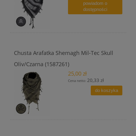
powiadom o
dostępności
Chusta Arafatka Shemagh Mil-Tec Skull
Oliv/Czarna (1587261)
25,00 zł
20,33 zł
Cena netto:
do koszyka