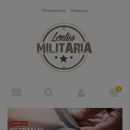
Zarejestruj się
Zaloguj się