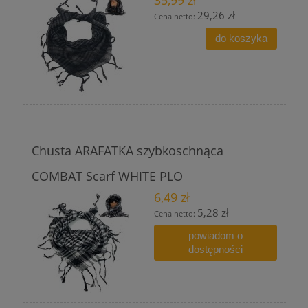
35,99 zł
29,26 zł
Cena netto:
do koszyka
Chusta ARAFATKA szybkoschnąca
COMBAT Scarf WHITE PLO
6,49 zł
5,28 zł
Cena netto:
powiadom o
dostępności