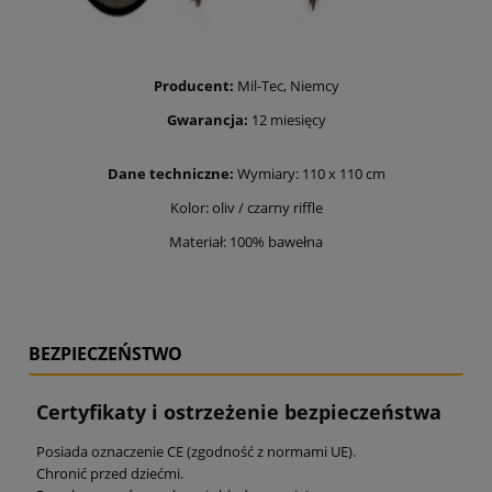
Producent:
Mil-Tec, Niemcy
Gwarancja:
12 miesięcy
Dane techniczne:
Wymiary: 110 x 110 cm
Kolor: oliv / czarny riffle
Materiał: 100% bawełna
BEZPIECZEŃSTWO
Certyfikaty i ostrzeżenie bezpieczeństwa
Posiada oznaczenie CE (zgodność z normami UE).
Chronić przed dziećmi.