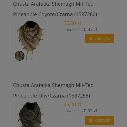
Chusta Arafatka Shemagh Mil-Tec
Pineapple Coyote/Czarna (1587260)
25,00 zł
20,33 zł
Cena netto:
do koszyka
Chusta Arafatka Shemagh Mil-Tec
Pineapple Oliv/Czarna (1587258)
25,00 zł
20,33 zł
Cena netto:
do koszyka