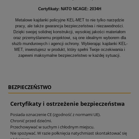
Certyfikaty:
NATO NCAGE: 2034H
Metalowe kajdanki policyjne KEL-MET to nie tylko narzędzie
pracy, ale także gwarancja bezpieczeństwa i niezawodności.
Dzięki swojej solidnej konstrukcji, wysokiej jakości materiałom
oraz przemyślanemu projektowi, są one idealnym wyborem dla
służb mundurowych i agencji ochrony. Wybierając kajdanki KEL-
MET, inwestujesz w produkt, który spełni Twoje oczekiwania i
zapewni maksymalne bezpieczeństwo w każdej sytuacji.
BEZPIECZEŃSTWO
Certyfikaty i ostrzeżenie bezpieczeństwa
Posiada oznaczenie CE (zgodność z normami UE).
Chronić przed dziećmi.
Przechowywać w suchym i chłodnym miejscu.
Nie spożywać. W razie połknięcia natychmiast skontaktować się