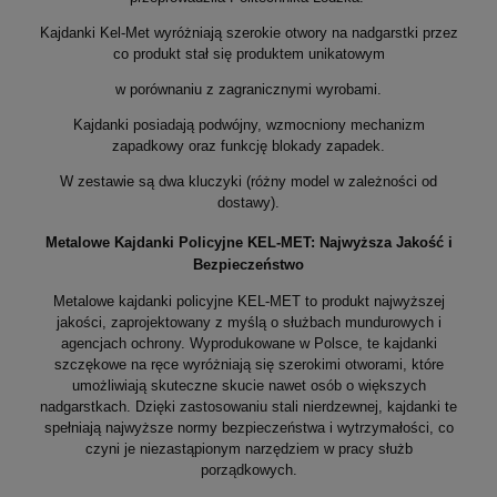
Kajdanki Kel-Met wyróżniają szerokie otwory na nadgarstki przez
co produkt stał się produktem unikatowym
w porównaniu z zagranicznymi wyrobami.
Kajdanki posiadają podwójny, wzmocniony mechanizm
zapadkowy oraz funkcję blokady zapadek.
W zestawie są dwa kluczyki (różny model w zależności od
dostawy).
Metalowe Kajdanki Policyjne KEL-MET: Najwyższa Jakość i
Bezpieczeństwo
Metalowe kajdanki policyjne KEL-MET to produkt najwyższej
jakości, zaprojektowany z myślą o służbach mundurowych i
agencjach ochrony. Wyprodukowane w Polsce, te kajdanki
szczękowe na ręce wyróżniają się szerokimi otworami, które
umożliwiają skuteczne skucie nawet osób o większych
nadgarstkach. Dzięki zastosowaniu stali nierdzewnej, kajdanki te
spełniają najwyższe normy bezpieczeństwa i wytrzymałości, co
czyni je niezastąpionym narzędziem w pracy służb
porządkowych.