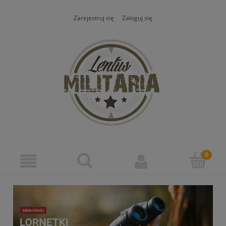
Zarejestruj się
Zaloguj się