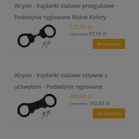
Alcyon - Kajdanki stalowe przegubowe -
Podwójnie ryglowane Różne Kolory
120,00 zł
97,56 zł
Cena netto:
do koszyka
Alcyon - Kajdanki stalowe sztywne z
uchwytem - Podwójnie ryglowane
200,00 zł
162,60 zł
Cena netto:
do koszyka