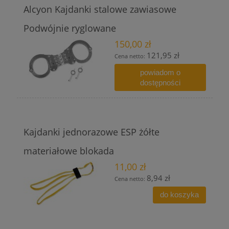
Alcyon Kajdanki stalowe zawiasowe
Podwójnie ryglowane
150,00 zł
121,95 zł
Cena netto:
powiadom o
dostępności
Kajdanki jednorazowe ESP żółte
materiałowe blokada
11,00 zł
8,94 zł
Cena netto:
do koszyka