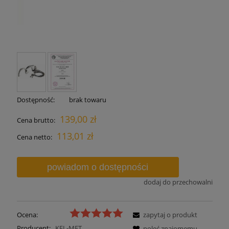
Dostępność:
brak towaru
139,00 zł
Cena brutto:
113,01 zł
Cena netto:
powiadom o dostępności
dodaj do przechowalni
Ocena:
zapytaj o produkt
Producent:
KEL-MET
poleć znajomemu