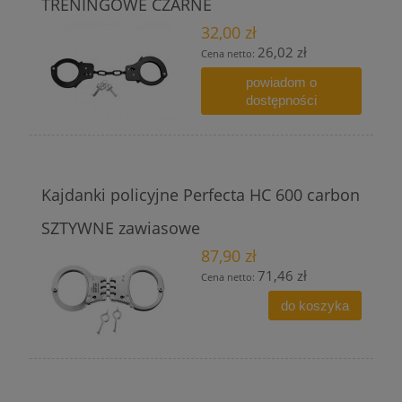
TRENINGOWE CZARNE
32,00 zł
26,02 zł
Cena netto:
powiadom o
dostępności
Kajdanki policyjne Perfecta HC 600 carbon
SZTYWNE zawiasowe
87,90 zł
71,46 zł
Cena netto:
do koszyka