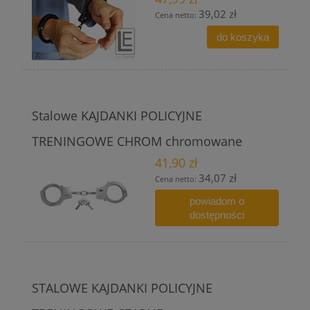
39,02 zł
Cena netto:
do koszyka
Stalowe KAJDANKI POLICYJNE
TRENINGOWE CHROM chromowane
41,90 zł
34,07 zł
Cena netto:
powiadom o
dostępności
STALOWE KAJDANKI POLICYJNE