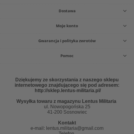
Dostawa
Moje konto
Gwarancja i polityka zwrotów
Pomoc
Dziękujemy ze skorzystania z naszego sklepu
internetowego znajdującego się pod adresem:
http://sklep.lentus-militaria.pl/
Wysyłka towaru z magazynu Lentus Militaria
ul. Nowopogońska 25
41-200 Sosnowiec
Kontakt
e-mail:
lentus.militaria@gmail.com
Telefon