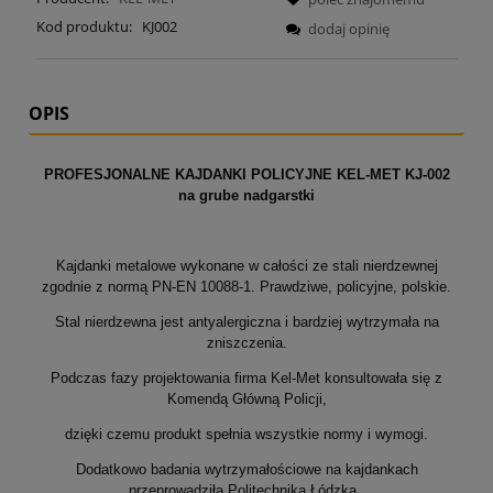
Kod produktu:
KJ002
dodaj opinię
OPIS
PROFESJONALNE KAJDANKI POLICYJNE KEL-MET KJ-002
na grube nadgarstki
Kajdanki metalowe wykonane w całości ze stali nierdzewnej
zgodnie z normą PN-EN 10088-1. Prawdziwe, policyjne, polskie.
Stal nierdzewna jest antyalergiczna i bardziej wytrzymała na
zniszczenia.
Podczas fazy projektowania firma Kel-Met konsultowała się z
Komendą Główną Policji,
dzięki czemu produkt spełnia wszystkie normy i wymogi.
Dodatkowo badania wytrzymałościowe na kajdankach
przeprowadziła Politechnika Łódzka.