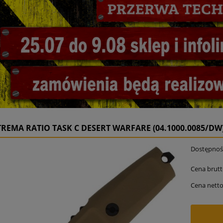
REMA RATIO TASK C DESERT WARFARE (04.1000.0085/DW
Dostępnoś
Cena brutt
Cena netto