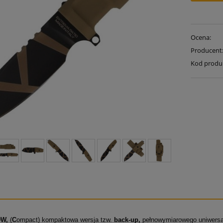
Ocena:
Producent
Kod produ
DW
,
(
C
ompact)
kompaktowa wersja tzw.
back-up
,
pełnowymiarowego uniwers