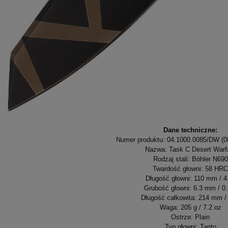
Dane techniczne:
Numer produktu: 04.1000.0085/DW 
Nazwa: Task C Desert Warf
Rodzaj stali: Böhler N690
Twardość głowni: 58 HRC
Długość głowni: 110 mm / 4
Grubość głowni: 6.3 mm / 0.
Długość całkowita: 214 mm / 
Waga: 205 g / 7.2 oz
Ostrze: Plain
Typ głowni: Tanto