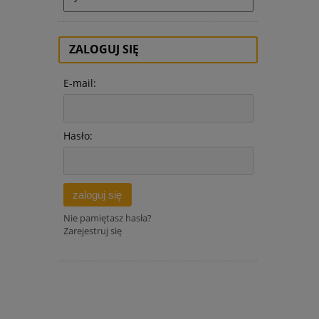
ZALOGUJ SIĘ
E-mail:
Hasło:
zaloguj się
Nie pamiętasz hasła?
Zarejestruj się