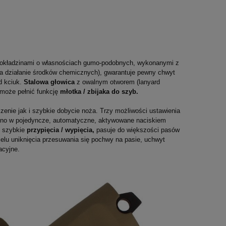
 okładzinami o własnościach gumo-podobnych, wykonanymi z
a działanie środków chemicznych), gwarantuje pewny chwyt
 kciuk.
Stalowa głowica
z owalnym otworem (lanyard
 może pełnić funkcję
młotka / zbijaka do szyb.
enie jak i szybkie dobycie noża. Trzy możliwości ustawienia
żono w pojedyncze, automatyczne, aktywowane naciskiem
j szybkie
przypięcia / wypięcia,
pasuje do większości pasów
elu uniknięcia przesuwania się pochwy na pasie, uchwyt
acyjne.