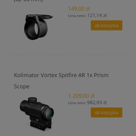
149,00 zł
121,14 zł
Cena netto:
do koszyka
Kolimator Vortex Spitfire AR 1x Prism
Scope
1 209,00 zł
982,93 zł
Cena netto:
do koszyka