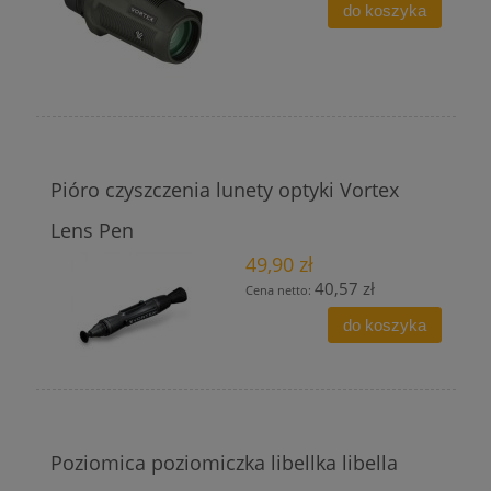
do koszyka
Pióro czyszczenia lunety optyki Vortex
Lens Pen
49,90 zł
40,57 zł
Cena netto:
do koszyka
Poziomica poziomiczka libellka libella