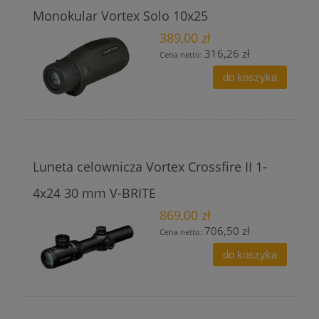
Monokular Vortex Solo 10x25
389,00 zł
316,26 zł
Cena netto:
do koszyka
Luneta celownicza Vortex Crossfire II 1-
4x24 30 mm V-BRITE
869,00 zł
706,50 zł
Cena netto:
do koszyka