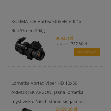
KOLIMATOR Vortex StrikeFire II 1x
Red/Green 204g
969,00 zł
787,80 zł
Cena netto:
do koszyka
Lornetka Vortex Viper HD 10x50
ARMORTEK ARGON. Jasna lornetka
myśliwska. Niech stanie się jasność
2 659,00 zł