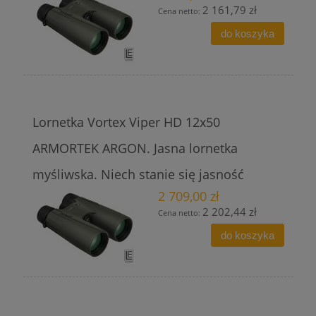
2 161,79 zł
Cena netto:
do koszyka
Lornetka Vortex Viper HD 12x50
ARMORTEK ARGON. Jasna lornetka
myśliwska. Niech stanie się jasność
2 709,00 zł
2 202,44 zł
Cena netto:
do koszyka