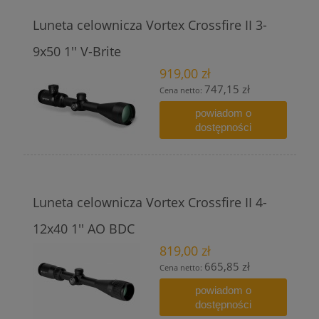
Luneta celownicza Vortex Crossfire II 3-
9x50 1'' V-Brite
919,00 zł
747,15 zł
Cena netto:
powiadom o
dostępności
Luneta celownicza Vortex Crossfire II 4-
12x40 1'' AO BDC
819,00 zł
665,85 zł
Cena netto:
powiadom o
dostępności