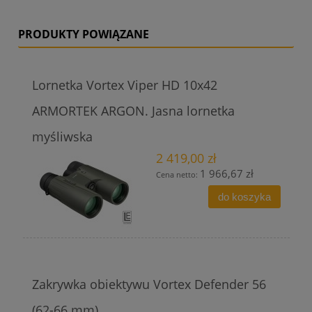
PRODUKTY POWIĄZANE
Lornetka Vortex Viper HD 10x42
ARMORTEK ARGON. Jasna lornetka
myśliwska
2 419,00 zł
1 966,67 zł
Cena netto:
do koszyka
Zakrywka obiektywu Vortex Defender 56
(62-66 mm)