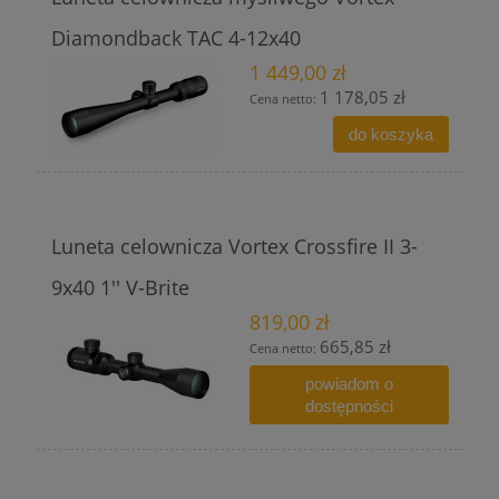
Diamondback TAC 4-12x40
1 449,00 zł
1 178,05 zł
Cena netto:
do koszyka
Luneta celownicza Vortex Crossfire II 3-
9x40 1'' V-Brite
819,00 zł
665,85 zł
Cena netto:
powiadom o
dostępności