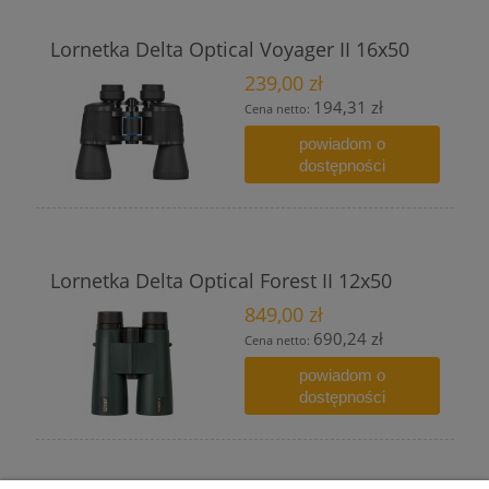
Lornetka Delta Optical Voyager II 16x50
239,00 zł
194,31 zł
Cena netto:
powiadom o
dostępności
Lornetka Delta Optical Forest II 12x50
849,00 zł
690,24 zł
Cena netto:
powiadom o
dostępności