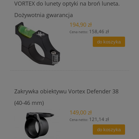
VORTEX do lunety optyki na broń luneta.
Dożywotnia gwarancja
194,90 zł
158,46 zł
Cena netto:
do koszyka
Zakrywka obiektywu Vortex Defender 38
(40-46 mm)
149,00 zł
121,14 zł
Cena netto:
do koszyka