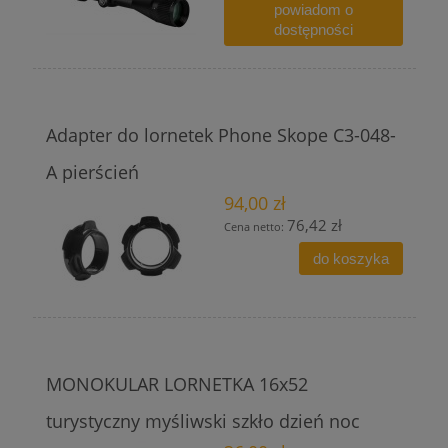
powiadom o
dostępności
Adapter do lornetek Phone Skope C3-048-
A pierścień
94,00 zł
76,42 zł
Cena netto:
do koszyka
MONOKULAR LORNETKA 16x52
turystyczny myśliwski szkło dzień noc