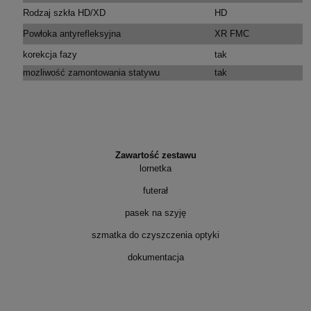
Rodzaj szkła HD/XD
HD
Powłoka antyrefleksyjna
XR FMC
korekcja fazy
tak
mozliwość zamontowania statywu
tak
Zawartość zestawu
lornetka
futerał
pasek na szyję
szmatka do czyszczenia optyki
dokumentacja