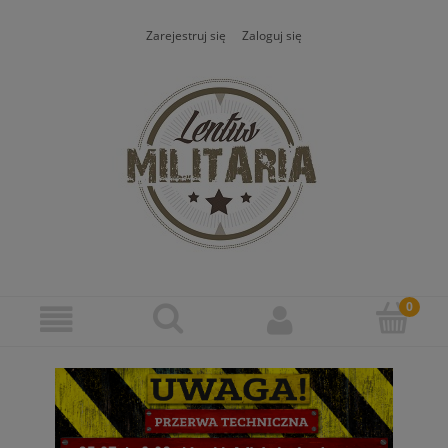
Zarejestruj się
Zaloguj się