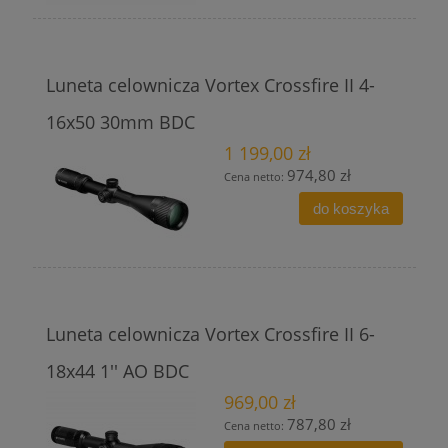
Luneta celownicza Vortex Crossfire II 4-
16x50 30mm BDC
1 199,00 zł
974,80 zł
Cena netto:
do koszyka
Luneta celownicza Vortex Crossfire II 6-
18x44 1'' AO BDC
969,00 zł
787,80 zł
Cena netto: