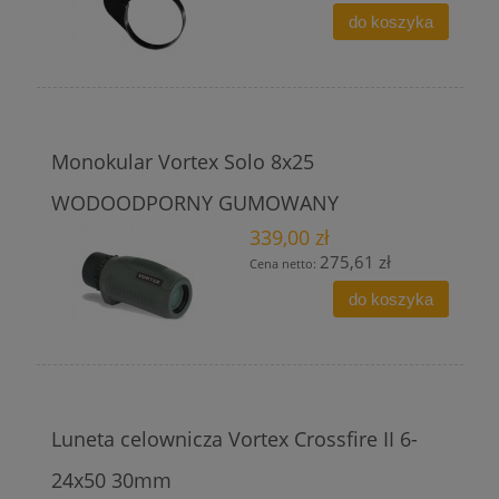
do koszyka
Monokular Vortex Solo 8x25
WODOODPORNY GUMOWANY
339,00 zł
275,61 zł
Cena netto:
do koszyka
Luneta celownicza Vortex Crossfire II 6-
24x50 30mm