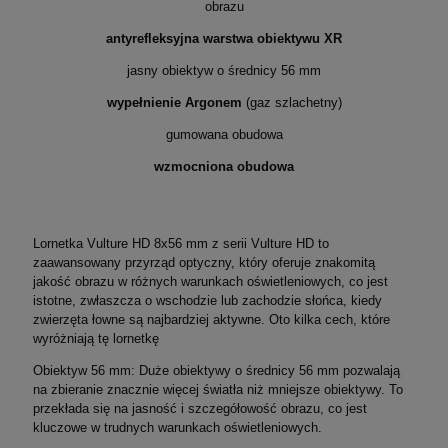
obrazu
antyrefleksyjna warstwa obiektywu XR
jasny obiektyw o średnicy 56 mm
wypełnienie Argonem
(gaz szlachetny)
gumowana obudowa
wzmocniona obudowa
Lornetka Vulture HD 8x56 mm z serii Vulture HD to
zaawansowany przyrząd optyczny, który oferuje znakomitą
jakość obrazu w różnych warunkach oświetleniowych, co jest
istotne, zwłaszcza o wschodzie lub zachodzie słońca, kiedy
zwierzęta łowne są najbardziej aktywne. Oto kilka cech, które
wyróżniają tę lornetkę
Obiektyw 56 mm: Duże obiektywy o średnicy 56 mm pozwalają
na zbieranie znacznie więcej światła niż mniejsze obiektywy. To
przekłada się na jasność i szczegółowość obrazu, co jest
kluczowe w trudnych warunkach oświetleniowych.