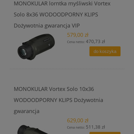
MONOKULAR lorntka myśliwski Vortex
Solo 8x36 WODOODPORNY KLIPS
Dożywotnia gwarancja VIP
579,00 zł
470,73 zł
Cena netto:
do koszyka
MONOKULAR Vortex Solo 10x36
WODOODPORNY KLIPS Dożywotnia
gwarancja
629,00 zł
511,38 zł
Cena netto: