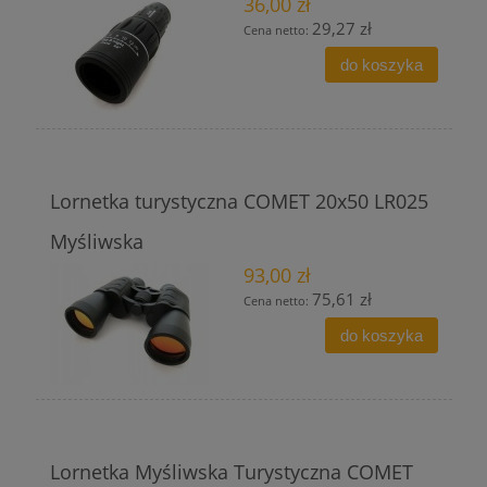
36,00 zł
29,27 zł
Cena netto:
do koszyka
Lornetka turystyczna COMET 20x50 LR025
Myśliwska
93,00 zł
75,61 zł
Cena netto:
do koszyka
Lornetka Myśliwska Turystyczna COMET