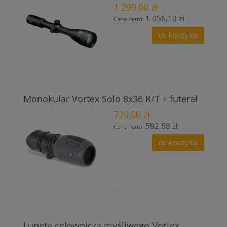
1 299,00 zł
1 056,10 zł
Cena netto:
do koszyka
Monokular Vortex Solo 8x36 R/T + futerał
729,00 zł
592,68 zł
Cena netto:
do koszyka
Luneta celownicza myśliwego Vortex