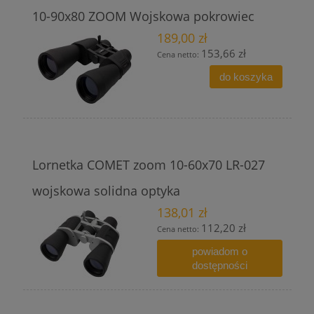
10-90x80 ZOOM Wojskowa pokrowiec
189,00 zł
153,66 zł
Cena netto:
do koszyka
Lornetka COMET zoom 10-60x70 LR-027
wojskowa solidna optyka
138,01 zł
112,20 zł
Cena netto:
powiadom o
dostępności