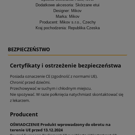
Dodatkowe akcesoria: Skórzane etui
Designer: Mikov
Marka: Mikov
Producent: Mikov s.r.o., Czechy
Kraj pochodzenia: Republika Czeska
BEZPIECZEŃSTWO
Certyfikaty i ostrzeżenie bezpieczeństwa
Posiada oznaczenie CE (zgodność z normami UE).
Chronić przed dziećmi.
Przechowywać w suchym i chłodnym miejscu.
Nie spożywać. W razie połknięcia natychmiast skontaktować się
z lekarzem.
Producent
OŚWIADCZENIE Produkt wprowadzony do obrotu na
terenie UE przed 13.12.2024