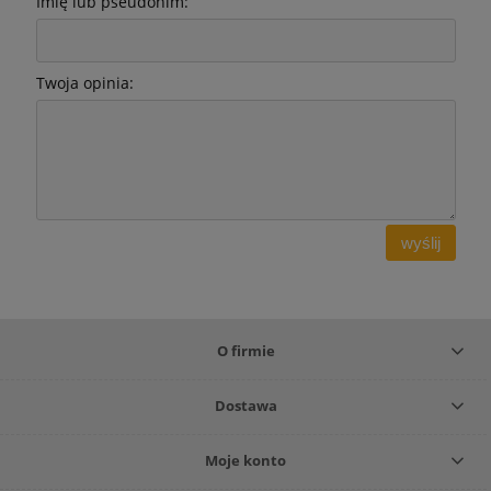
Imię lub pseudonim:
Twoja opinia:
wyślij
O firmie
Dostawa
Moje konto