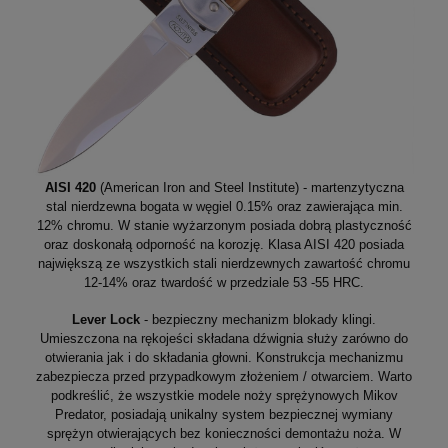
AISI 420
(American Iron and Steel Institute) - martenzytyczna
stal nierdzewna bogata w węgiel 0.15% oraz zawierająca min.
12% chromu. W stanie wyżarzonym posiada dobrą plastyczność
oraz doskonałą odporność na korozję. Klasa AISI 420 posiada
największą ze wszystkich stali nierdzewnych zawartość chromu
12-14% oraz twardość w przedziale 53 -55 HRC.
Lever Lock
- bezpieczny mechanizm blokady klingi.
Umieszczona na rękojeści składana dźwignia służy zarówno do
otwierania jak i do składania głowni. Konstrukcja mechanizmu
zabezpiecza przed przypadkowym złożeniem / otwarciem. Warto
podkreślić, że wszystkie modele noży sprężynowych Mikov
Predator, posiadają unikalny system bezpiecznej wymiany
sprężyn otwierających bez konieczności demontażu noża. W