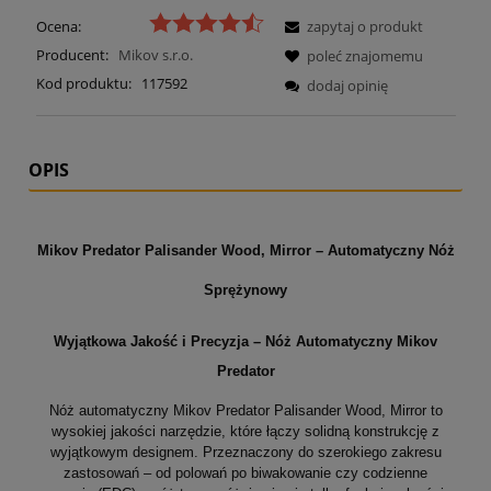
Ocena:
zapytaj o produkt
Producent:
Mikov s.r.o.
poleć znajomemu
Kod produktu:
117592
dodaj opinię
OPIS
Mikov Predator Palisander Wood, Mirror – Automatyczny Nóż
Sprężynowy
Wyjątkowa Jakość i Precyzja – Nóż Automatyczny Mikov
Predator
Nóż automatyczny Mikov Predator Palisander Wood, Mirror to
wysokiej jakości narzędzie, które łączy solidną konstrukcję z
wyjątkowym designem. Przeznaczony do szerokiego zakresu
zastosowań – od polowań po biwakowanie czy codzienne