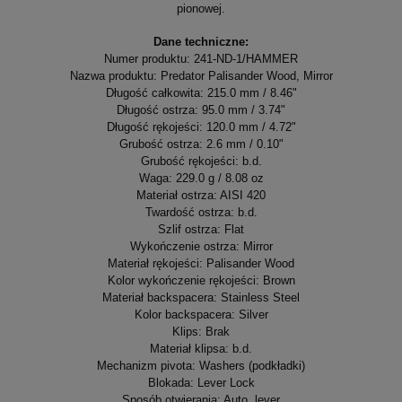
pionowej.
Dane techniczne:
Numer produktu: 241-ND-1/HAMMER
Nazwa produktu: Predator Palisander Wood, Mirror
Długość całkowita: 215.0 mm / 8.46"
Długość ostrza: 95.0 mm / 3.74"
Długość rękojeści: 120.0 mm / 4.72"
Grubość ostrza: 2.6 mm / 0.10"
Grubość rękojeści: b.d.
Waga: 229.0 g / 8.08 oz
Materiał ostrza: AISI 420
Twardość ostrza: b.d.
Szlif ostrza: Flat
Wykończenie ostrza: Mirror
Materiał rękojeści: Palisander Wood
Kolor wykończenie rękojeści: Brown
Materiał backspacera: Stainless Steel
Kolor backspacera: Silver
Klips: Brak
Materiał klipsa: b.d.
Mechanizm pivota: Washers (podkładki)
Blokada: Lever Lock
Sposób otwierania: Auto, lever