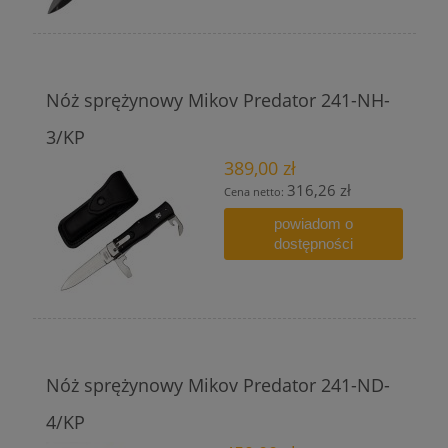
Nóż sprężynowy Mikov Predator 241-NH-
3/KP
389,00 zł
316,26 zł
Cena netto:
powiadom o
dostępności
Nóż sprężynowy Mikov Predator 241-ND-
4/KP