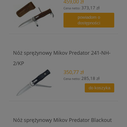
459,00 zł
373,17 zł
Cena netto:
powiadom o
dostępności
Nóż sprężynowy Mikov Predator 241-NH-
2/KP
350,77 zł
285,18 zł
Cena netto:
do koszyka
Nóż sprężynowy Mikov Predator Blackout