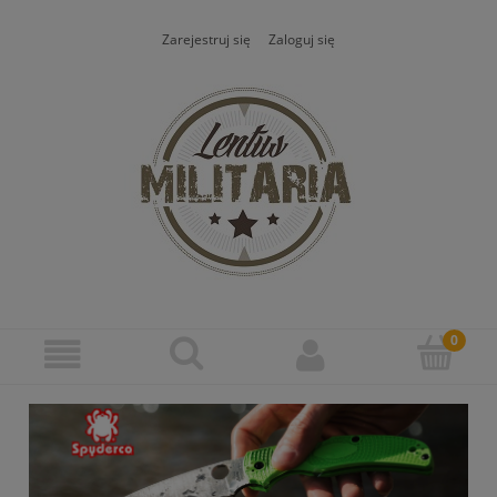
Zarejestruj się
Zaloguj się