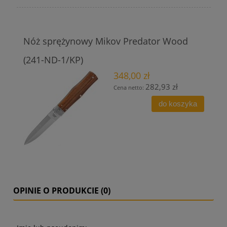
Nóż sprężynowy Mikov Predator Wood
(241-ND-1/KP)
348,00 zł
282,93 zł
Cena netto:
do koszyka
OPINIE O PRODUKCIE (0)