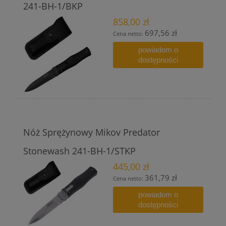
241-BH-1/BKP
858,00 zł
697,56 zł
Cena netto:
powiadom o
dostępności
Nóż Sprężynowy Mikov Predator
Stonewash 241-BH-1/STKP
445,00 zł
361,79 zł
Cena netto:
powiadom o
dostępności