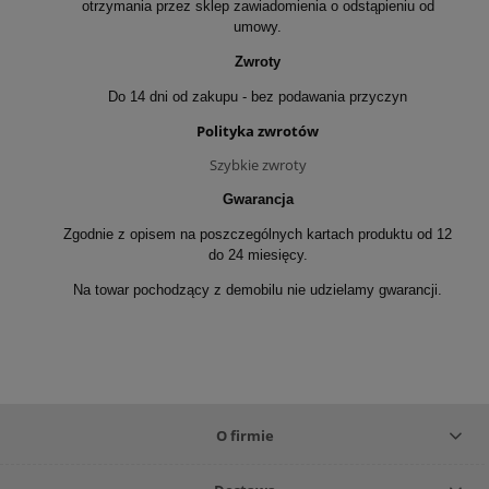
otrzymania przez sklep zawiadomienia o odstąpieniu od
umowy.
Zwroty
Do 14 dni od zakupu - bez podawania przyczyn
Polityka zwrotów
Szybkie zwroty
Gwarancja
Zgodnie z opisem na poszczególnych kartach produktu od 12
do 24 miesięcy.
Na towar pochodzący z demobilu nie udzielamy gwarancji.
O firmie