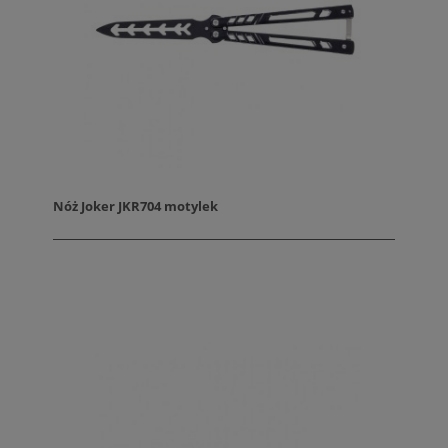
Nóż Joker JKR704 motylek