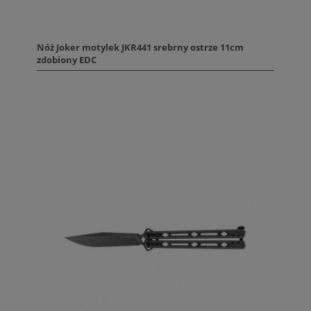
Nóż Joker motylek JKR441 srebrny ostrze 11cm
zdobiony EDC