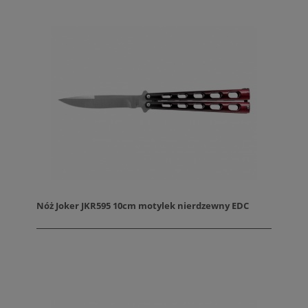
Nóż Joker JKR595 10cm motylek nierdzewny EDC