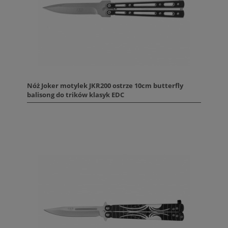
Nóż Joker motylek JKR200 ostrze 10cm butterfly
balisong do trików klasyk EDC