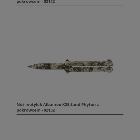
pokrowcem - 02142
Nóż motylek Albainox K25 Sand Phyton z
pokrowcem - 02132