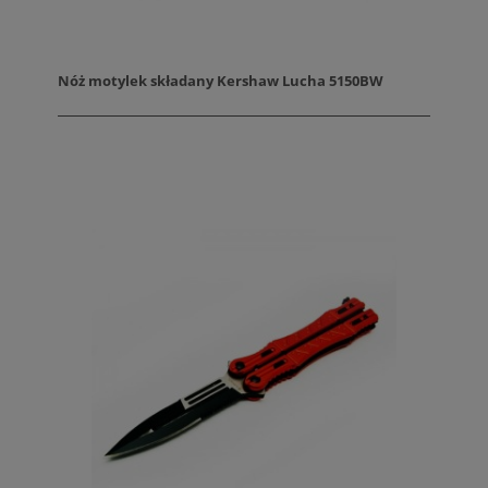
Nóż motylek składany Kershaw Lucha 5150BW