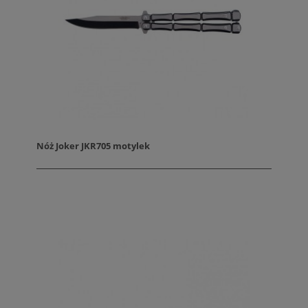
Nóż Joker JKR705 motylek