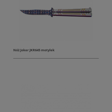
Nóż Joker JKR645 motylek