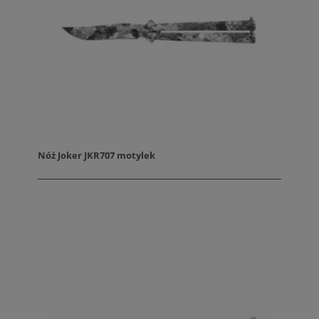
Nóż Joker JKR707 motylek