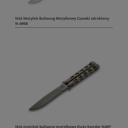
Nóż Motylek Balisong Motylkowy Czaszki zdrobiony
N-496B
Nóż motylek balisong motylkowy Duży Kandar N497