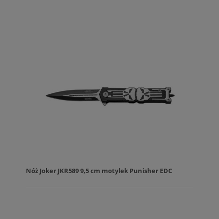
Nóż Joker JKR589 9,5 cm motylek Punisher EDC