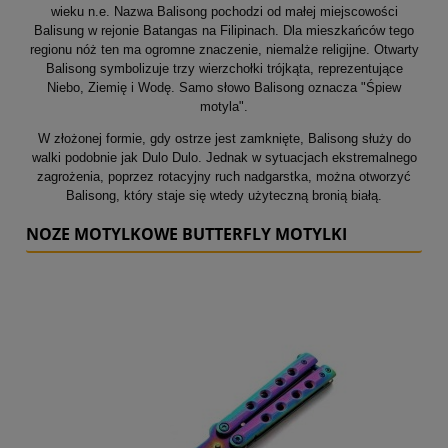
wieku n.e. Nazwa Balisong pochodzi od małej miejscowości
Balisung w rejonie Batangas na Filipinach. Dla mieszkańców tego
regionu nóż ten ma ogromne znaczenie, niemalże religijne. Otwarty
Balisong symbolizuje trzy wierzchołki trójkąta, reprezentujące
Niebo, Ziemię i Wodę. Samo słowo Balisong oznacza "Śpiew
motyla".
W złożonej formie, gdy ostrze jest zamknięte, Balisong służy do
walki podobnie jak Dulo Dulo. Jednak w sytuacjach ekstremalnego
zagrożenia, poprzez rotacyjny ruch nadgarstka, można otworzyć
Balisong, który staje się wtedy użyteczną bronią białą.
NOZE MOTYLKOWE BUTTERFLY MOTYLKI