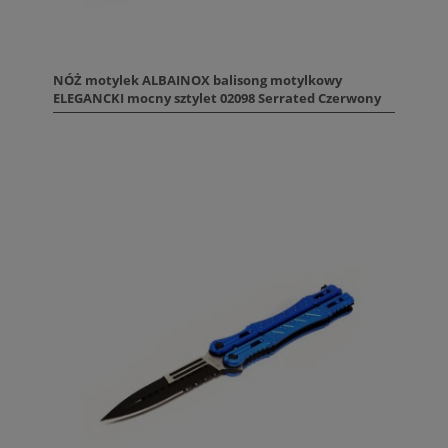
NÓŻ motylek ALBAINOX balisong motylkowy
ELEGANCKI mocny sztylet 02098 Serrated Czerwony