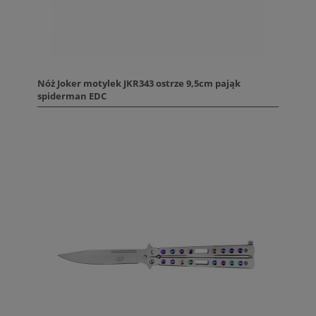
Nóż Joker motylek JKR343 ostrze 9,5cm pająk
spiderman EDC