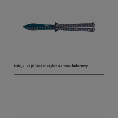
Nóż Joker JKR643 motylek damast kolorowy