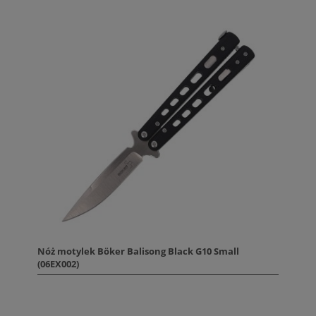
Nóż motylek Böker Balisong Black G10 Small
(06EX002)