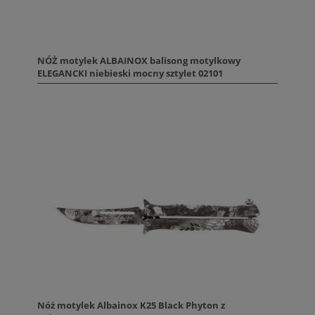
NÓŻ motylek ALBAINOX balisong motylkowy
ELEGANCKI niebieski mocny sztylet 02101
Nóż motylek Albainox K25 Black Phyton z