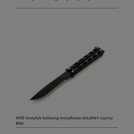
NÓŻ motylek balisong motylkowy SOLIDNY czarny
BSH