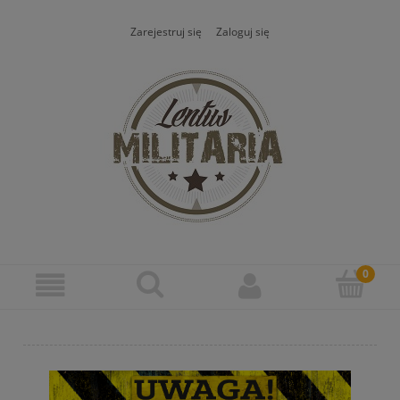
Zarejestruj się
Zaloguj się