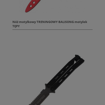
Nóż motylkowy TRENINGOWY BALISONG motylek
TĘPY