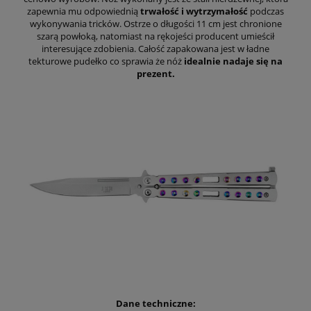
zapewnia mu odpowiednią
trwałość i wytrzymałość
podczas
wykonywania tricków. Ostrze o długości 11 cm jest chronione
szarą powłoką, natomiast na rękojeści producent umieścił
interesujące zdobienia. Całość zapakowana jest w ładne
tekturowe pudełko co sprawia że nóż
idealnie nadaje się na
prezent.
Dane techniczne: