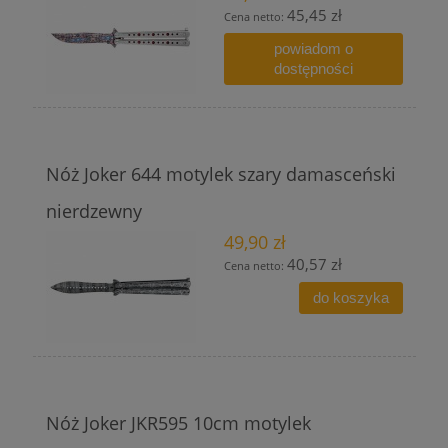
45,45 zł
Cena netto:
powiadom o
dostępności
Nóż Joker 644 motylek szary damasceński
nierdzewny
49,90 zł
40,57 zł
Cena netto:
do koszyka
Nóż Joker JKR595 10cm motylek