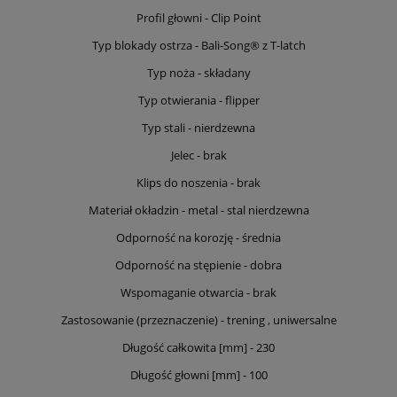
Profil głowni - Clip Point
Typ blokady ostrza - Bali-Song® z T-latch
Typ noża - składany
Typ otwierania - flipper
Typ stali - nierdzewna
Jelec - brak
Klips do noszenia - brak
Materiał okładzin - metal - stal nierdzewna
Odporność na korozję - średnia
Odporność na stępienie - dobra
Wspomaganie otwarcia - brak
Zastosowanie (przeznaczenie) - trening , uniwersalne
Długość całkowita [mm] - 230
Długość głowni [mm] - 100