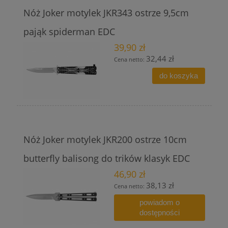
Nóż Joker motylek JKR343 ostrze 9,5cm
pająk spiderman EDC
39,90 zł
32,44 zł
Cena netto:
do koszyka
Nóż Joker motylek JKR200 ostrze 10cm
butterfly balisong do trików klasyk EDC
46,90 zł
38,13 zł
Cena netto:
powiadom o
dostępności