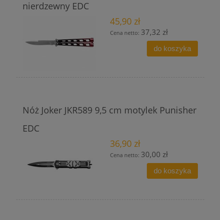
nierdzewny EDC
45,90 zł
37,32 zł
Cena netto:
do koszyka
Nóż Joker JKR589 9,5 cm motylek Punisher
EDC
36,90 zł
30,00 zł
Cena netto:
do koszyka