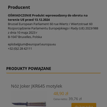
Producent
OŚWIADCZENIE Produkt wprowadzony do obrotu na
terenie UE przed 13.12.2024
Brussel European Parliament 60 rue Wiertz / Wiertzstraat 60
Rozporządzenie Parlamentu Europejskiego i Rady (UE) 2023/988
z dnia 10 maja 2023 r
B-1047 Bruxelles, Polska
eplobelgium@europarl.europa.eu
+32 (0)2 28 42111
PRODUKTY POWIĄZANE
Nóż Joker JKR645 motylek
48,90 zł
39,76 zł
Cena netto:
do koszyka