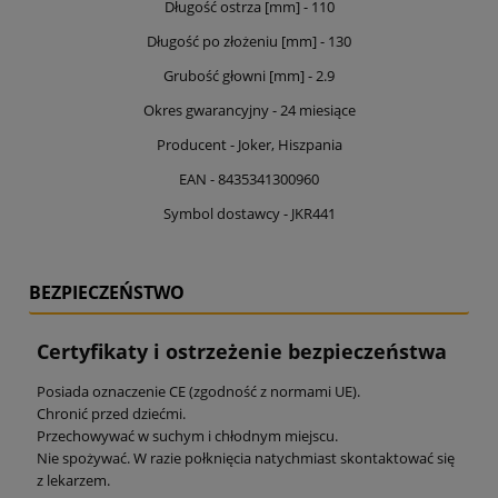
Długość ostrza [mm] - 110
Długość po złożeniu [mm] - 130
Grubość głowni [mm] - 2.9
Okres gwarancyjny - 24 miesiące
Producent - Joker, Hiszpania
EAN - 8435341300960
Symbol dostawcy - JKR441
BEZPIECZEŃSTWO
Certyfikaty i ostrzeżenie bezpieczeństwa
Posiada oznaczenie CE (zgodność z normami UE).
Chronić przed dziećmi.
Przechowywać w suchym i chłodnym miejscu.
Nie spożywać. W razie połknięcia natychmiast skontaktować się
z lekarzem.