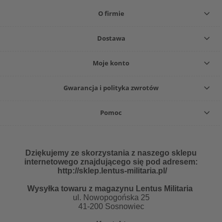
O firmie
Dostawa
Moje konto
Gwarancja i polityka zwrotów
Pomoc
Dziękujemy ze skorzystania z naszego sklepu
internetowego znajdującego się pod adresem:
http://sklep.lentus-militaria.pl/
Wysyłka towaru z magazynu Lentus Militaria
ul. Nowopogońska 25
41-200 Sosnowiec