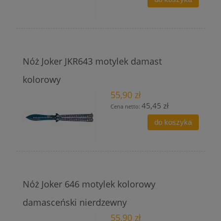
Nóż Joker JKR643 motylek damast
kolorowy
55,90 zł
45,45 zł
Cena netto:
do koszyka
Nóż Joker 646 motylek kolorowy
damasceński nierdzewny
55,90 zł