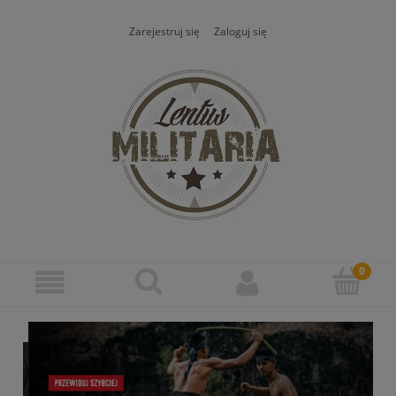
Zarejestruj się
Zaloguj się