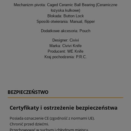
Mechanizm pivota: Caged Ceramic Ball Bearing (Ceramiczne
łożyska kulkowe)
Blokada: Button Lock
Sposób otwierania: Manual, flipper
Dodatkowe akcesoria: Pouch
Designer: Civivi
Marka: Civivi Knife
Producent: WE Knife
Kraj pochodzenia: P.R.C.
BEZPIECZEŃSTWO
Certyfikaty i ostrzeżenie bezpieczeństwa
Posiada oznaczenie CE (zgodność z normami UE).
Chronić przed dziećmi.
Przechowywać w suchym i chłodnym miejscu.