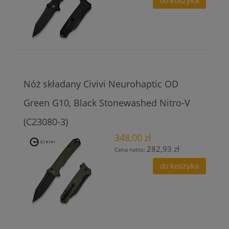
do koszyka
Nóż składany Civivi Neurohaptic OD
Green G10, Black Stonewashed Nitro-V
(C23080-3)
348,00 zł
282,93 zł
Cena netto:
do koszyka