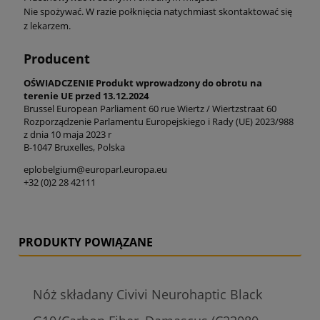
Nie spożywać. W razie połknięcia natychmiast skontaktować się
z lekarzem.
Producent
OŚWIADCZENIE Produkt wprowadzony do obrotu na
terenie UE przed 13.12.2024
Brussel European Parliament 60 rue Wiertz / Wiertzstraat 60
Rozporządzenie Parlamentu Europejskiego i Rady (UE) 2023/988
z dnia 10 maja 2023 r
B-1047 Bruxelles, Polska
eplobelgium@europarl.europa.eu
+32 (0)2 28 42111
PRODUKTY POWIĄZANE
Nóż składany Civivi Neurohaptic Black