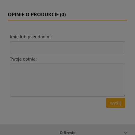
OPINIE O PRODUKCIE (0)
Imię lub pseudonim:
Twoja opinia:
wyślij
O firmie