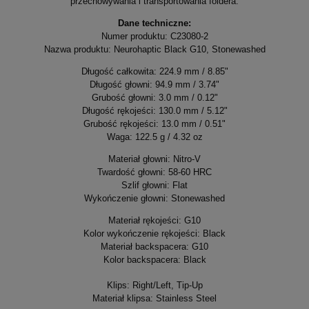
przechowywania i transportowania foldera.
Dane techniczne:
Numer produktu: C23080-2
Nazwa produktu: Neurohaptic Black G10, Stonewashed
Długość całkowita: 224.9 mm / 8.85"
Długość głowni: 94.9 mm / 3.74"
Grubość głowni: 3.0 mm / 0.12"
Długość rękojeści: 130.0 mm / 5.12"
Grubość rękojeści: 13.0 mm / 0.51"
Waga: 122.5 g / 4.32 oz
Materiał głowni: Nitro-V
Twardość głowni: 58-60 HRC
Szlif głowni: Flat
Wykończenie głowni: Stonewashed
Materiał rękojeści: G10
Kolor wykończenie rękojeści: Black
Materiał backspacera: G10
Kolor backspacera: Black
Klips: Right/Left, Tip-Up
Materiał klipsa: Stainless Steel