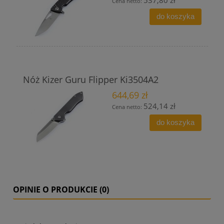
Cena netto:
do koszyka
Nóż Kizer Guru Flipper Ki3504A2
644,69 zł
524,14 zł
Cena netto:
do koszyka
OPINIE O PRODUKCIE (0)