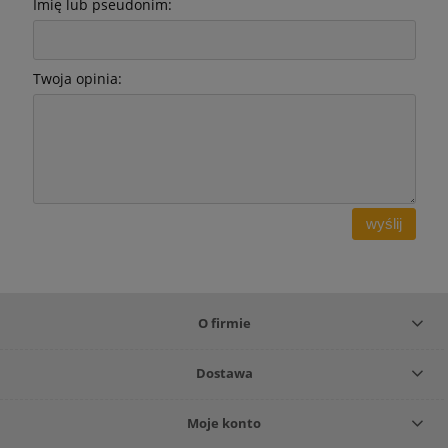
Imię lub pseudonim:
Twoja opinia:
wyślij
O firmie
Dostawa
Moje konto