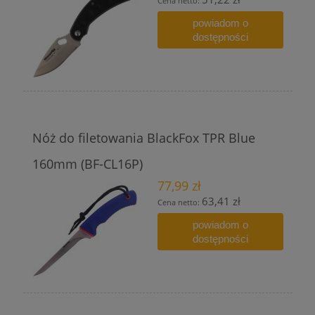
Cena netto:
powiadom o
dostępności
Nóż do filetowania BlackFox TPR Blue
160mm (BF-CL16P)
77,99 zł
63,41 zł
Cena netto:
powiadom o
dostępności