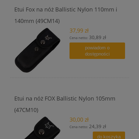
Etui Fox na nóż Ballistic Nylon 110mm i
140mm (49CM14)
37,99 zł
30,89 zł
Cena netto:
powiadom o
dostępności
Etui na nóż FOX Ballistic Nylon 105mm
(47CM10)
30,00 zł
24,39 zł
Cena netto:
do koszyka