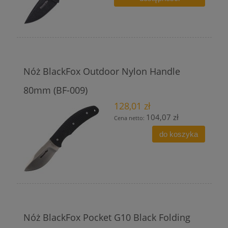
Nóż BlackFox Outdoor Nylon Handle
80mm (BF-009)
128,01 zł
104,07 zł
Cena netto:
do koszyka
Nóż BlackFox Pocket G10 Black Folding