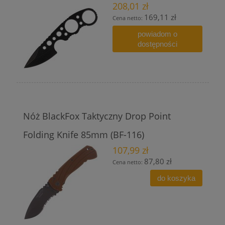
208,01 zł
169,11 zł
Cena netto:
powiadom o
dostępności
Nóż BlackFox Taktyczny Drop Point
Folding Knife 85mm (BF-116)
107,99 zł
87,80 zł
Cena netto:
do koszyka