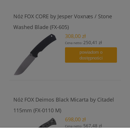
Nóż FOX CORE by Jesper Voxnæs / Stone
Washed Blade (FX-605)
308,00 zł
250,41 zł
Cena netto:
powiadom o
dostępności
Nóż FOX Deimos Black Micarta by Citadel
115mm (FX-0110 M)
698,00 zł
567,48 zł
Cena netto: