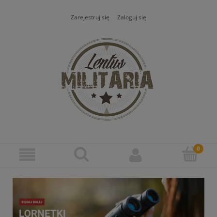
Zarejestruj się
Zaloguj się