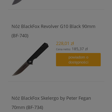
Nóż BlackFox Revolver G10 Black 90mm
(BF-740)
228,01 zł
185,37 zł
Cena netto:
powiadom o
dostępności
Nóż BlackFox Skelergo by Peter Fegan
70mm (BF-734)