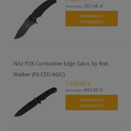
567,48 zł
Cena netto:
powiadom o
dostępności
Nóż FOX Combative Edge Salus by Rob
Walker (FX-CED-M2C)
1 038,00 zł
843,90 zł
Cena netto:
powiadom o
dostępności