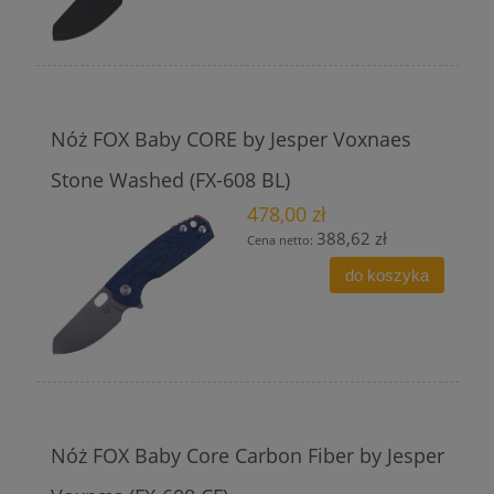
Nóż FOX Baby CORE by Jesper Voxnaes
Stone Washed (FX-608 BL)
478,00 zł
388,62 zł
Cena netto:
do koszyka
Nóż FOX Baby Core Carbon Fiber by Jesper