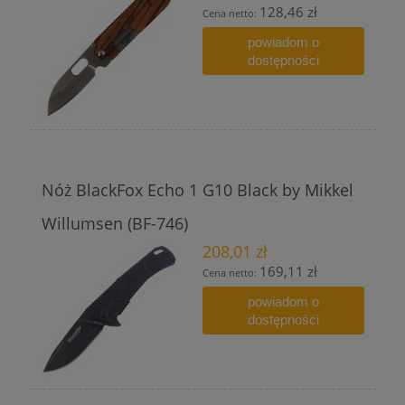
128,46 zł
Cena netto:
powiadom o
dostępności
Nóż BlackFox Echo 1 G10 Black by Mikkel
Willumsen (BF-746)
208,01 zł
169,11 zł
Cena netto:
powiadom o
dostępności