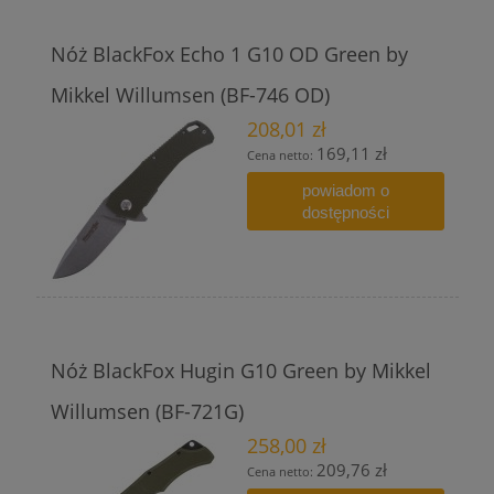
Nóż BlackFox Echo 1 G10 OD Green by
Mikkel Willumsen (BF-746 OD)
208,01 zł
169,11 zł
Cena netto:
powiadom o
dostępności
Nóż BlackFox Hugin G10 Green by Mikkel
Willumsen (BF-721G)
258,00 zł
209,76 zł
Cena netto: