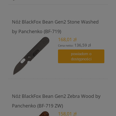
Nóż BlackFox Bean Gen2 Stone Washed
by Panchenko (BF-719)
168,01 zł
136,59 zł
Cena netto:
powiadom o
dostępności
Nóż BlackFox Bean Gen2 Zebra Wood by
Panchenko (BF-719 ZW)
158,01 zł