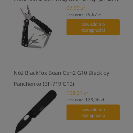
97,99 zł
79,67 zł
Cena netto:
powiadom o
dostępności
Nóż BlackFox Bean Gen2 G10 Black by
Panchenko (BF-719 G10)
158,01 zł
128,46 zł
Cena netto:
powiadom o
dostępności