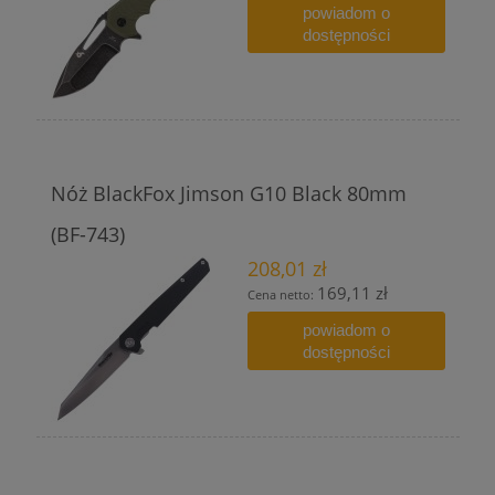
powiadom o
dostępności
Nóż BlackFox Jimson G10 Black 80mm
(BF-743)
208,01 zł
169,11 zł
Cena netto:
powiadom o
dostępności