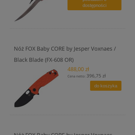
dostępności
Nóż FOX Baby CORE by Jesper Voxnaes /
Black Blade (FX-608 OR)
488,00 zł
396,75 zł
Cena netto:
do koszyka
Nóż FOX Baby CORE by Jesper Voxnaes