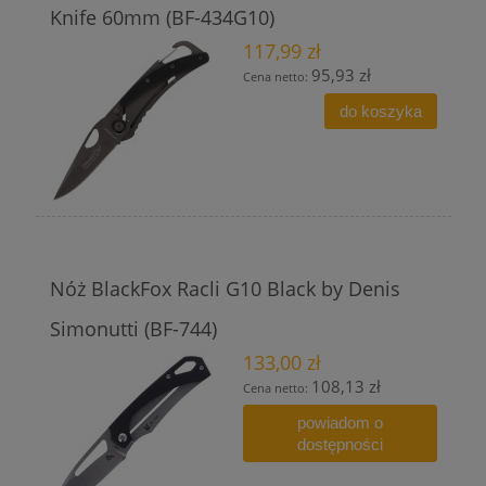
Knife 60mm (BF-434G10)
117,99 zł
95,93 zł
Cena netto:
do koszyka
Nóż BlackFox Racli G10 Black by Denis
Simonutti (BF-744)
133,00 zł
108,13 zł
Cena netto:
powiadom o
dostępności