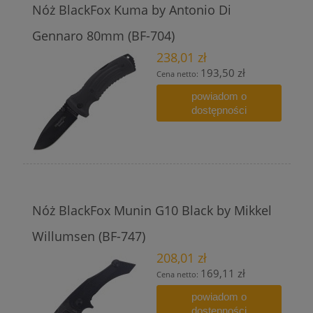
Nóż BlackFox Kuma by Antonio Di
Gennaro 80mm (BF-704)
238,01 zł
193,50 zł
Cena netto:
powiadom o
dostępności
Nóż BlackFox Munin G10 Black by Mikkel
Willumsen (BF-747)
208,01 zł
169,11 zł
Cena netto:
powiadom o
dostępności