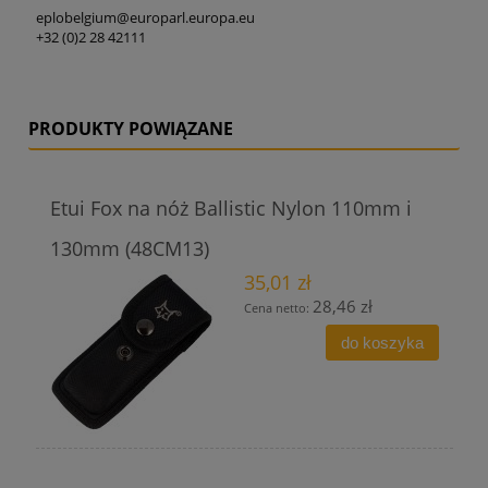
eplobelgium@europarl.europa.eu
+32 (0)2 28 42111
PRODUKTY POWIĄZANE
Etui Fox na nóż Ballistic Nylon 110mm i
130mm (48CM13)
35,01 zł
28,46 zł
Cena netto:
do koszyka