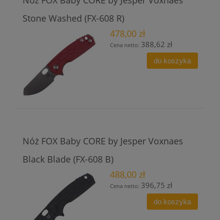
Stone Washed (FX-608 R)
478,00 zł
388,62 zł
Cena netto:
do koszyka
Nóż FOX Baby CORE by Jesper Voxnaes
Black Blade (FX-608 B)
488,00 zł
396,75 zł
Cena netto:
do koszyka