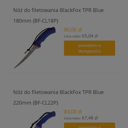
Nóż do filetowania BlackFox TPR Blue
180mm (BF-CL18P)
80,00 zł
65,04 zł
Cena netto:
powiadom o
dostępności
Nóż do filetowania BlackFox TPR Blue
220mm (BF-CL22P)
83,00 zł
67,48 zł
Cena netto:
powiadom o