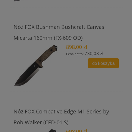
Nóż FOX Bushman Bushcraft Canvas
Micarta 160mm (FX-609 OD)
898,00 zł
730,08 zł
Cena netto:
do koszyka
Nóż FOX Combative Edge M1 Series by
Rob Walker (CED-01 S)
698,00 zł