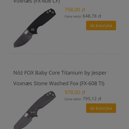
Voxnæs (FX-608 CF)
798,00 zł
648,78 zł
Cena netto:
do koszyka
Nóż FOX Baby Core Titanium by Jesper
Voxnæs Stone Washed Fox (FX-608 TI)
978,00 zł
795,12 zł
Cena netto:
do koszyka