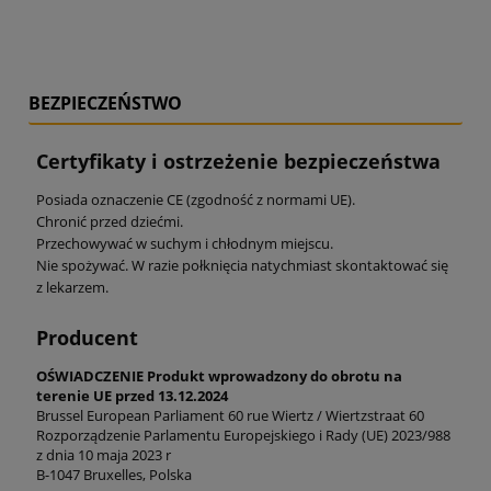
BEZPIECZEŃSTWO
Certyfikaty i ostrzeżenie bezpieczeństwa
Posiada oznaczenie CE (zgodność z normami UE).
Chronić przed dziećmi.
Przechowywać w suchym i chłodnym miejscu.
Nie spożywać. W razie połknięcia natychmiast skontaktować się
z lekarzem.
Producent
OŚWIADCZENIE Produkt wprowadzony do obrotu na
terenie UE przed 13.12.2024
Brussel European Parliament 60 rue Wiertz / Wiertzstraat 60
Rozporządzenie Parlamentu Europejskiego i Rady (UE) 2023/988
z dnia 10 maja 2023 r
B-1047 Bruxelles, Polska