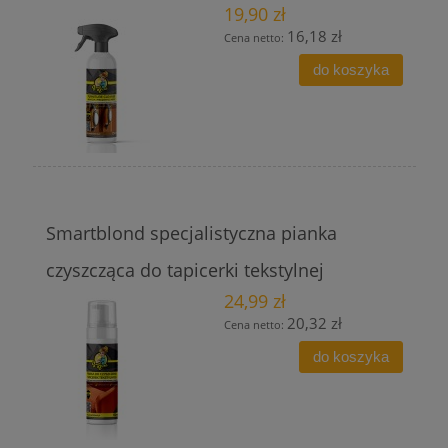
19,90 zł
16,18 zł
Cena netto:
do koszyka
Smartblond specjalistyczna pianka
czyszcząca do tapicerki tekstylnej
24,99 zł
20,32 zł
Cena netto:
do koszyka