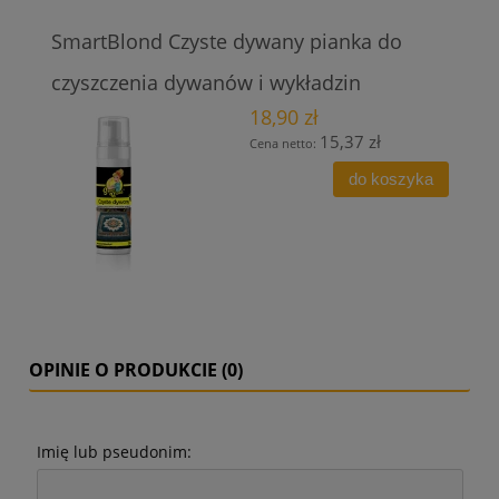
SmartBlond Czyste dywany pianka do
czyszczenia dywanów i wykładzin
18,90 zł
15,37 zł
Cena netto:
do koszyka
OPINIE O PRODUKCIE (0)
Imię lub pseudonim: