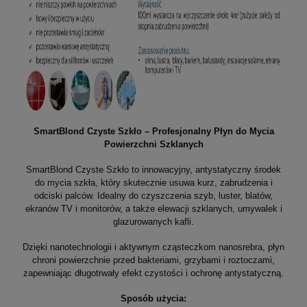
SmartBlond Czyste Szkło – Profesjonalny Płyn do Mycia
Powierzchni Szklanych
SmartBlond Czyste Szkło to innowacyjny, antystatyczny środek
do mycia szkła, który skutecznie usuwa kurz, zabrudzenia i
odciski palców. Idealny do czyszczenia szyb, luster, blatów,
ekranów TV i monitorów, a także elewacji szklanych, umywalek i
glazurowanych kafli.
Dzięki nanotechnologii i aktywnym cząsteczkom nanosrebra, płyn
chroni powierzchnie przed bakteriami, grzybami i roztoczami,
zapewniając długotrwały efekt czystości i ochronę antystatyczną.
Sposób użycia: