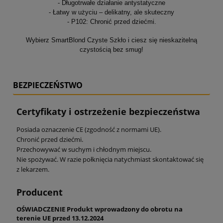
- Długotrwałe działanie antystatyczne
- Łatwy w użyciu – delikatny, ale skuteczny
- P102: Chronić przed dziećmi.
Wybierz SmartBlond Czyste Szkło i ciesz się nieskazitelną
czystością bez smug!
BEZPIECZEŃSTWO
Certyfikaty i ostrzeżenie bezpieczeństwa
Posiada oznaczenie CE (zgodność z normami UE).
Chronić przed dziećmi.
Przechowywać w suchym i chłodnym miejscu.
Nie spożywać. W razie połknięcia natychmiast skontaktować się
z lekarzem.
Producent
OŚWIADCZENIE Produkt wprowadzony do obrotu na
terenie UE przed 13.12.2024