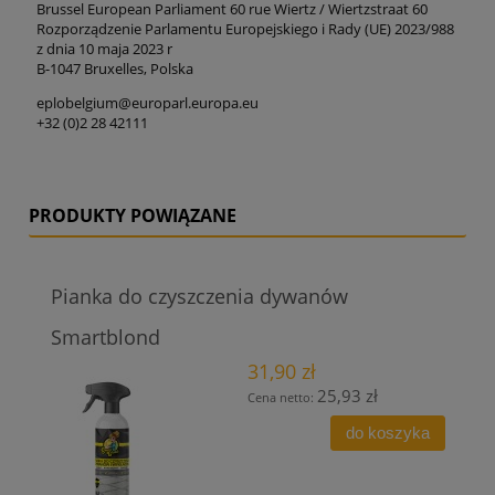
Brussel European Parliament 60 rue Wiertz / Wiertzstraat 60
Rozporządzenie Parlamentu Europejskiego i Rady (UE) 2023/988
z dnia 10 maja 2023 r
B-1047 Bruxelles, Polska
eplobelgium@europarl.europa.eu
+32 (0)2 28 42111
PRODUKTY POWIĄZANE
Pianka do czyszczenia dywanów
Smartblond
31,90 zł
25,93 zł
Cena netto:
do koszyka