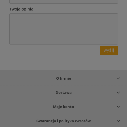
Twoja opinia:
wyślij
O firmie
Dostawa
Moje konto
Gwarancja i polityka zwrotów