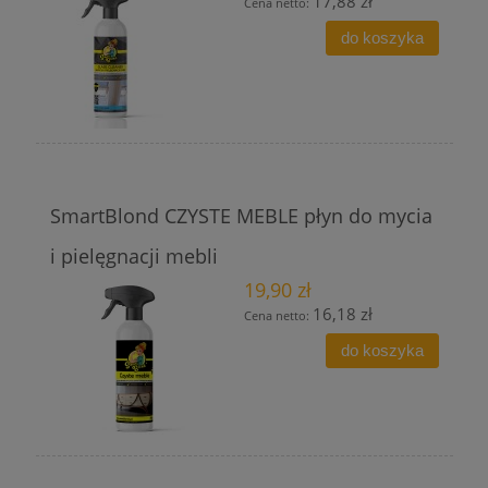
17,88 zł
Cena netto:
do koszyka
SmartBlond CZYSTE MEBLE płyn do mycia
i pielęgnacji mebli
19,90 zł
16,18 zł
Cena netto:
do koszyka