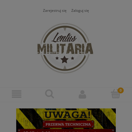
Zarejestruj się
Zaloguj się