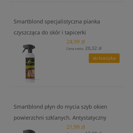
Smartblond specjalistyczna pianka
czyszcząca do skór i tapicerki
24,99 zł
20,32 zł
Cena netto:
do koszyka
Smartblond płyn do mycia szyb okien
powierzchni szklanych. Antystatyczny
21,99 zł