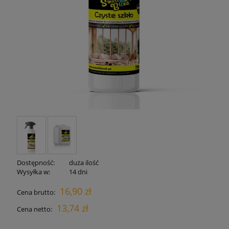
Dostępność:
duża ilość
Wysyłka w:
14 dni
16,90 zł
Cena brutto:
13,74 zł
Cena netto: