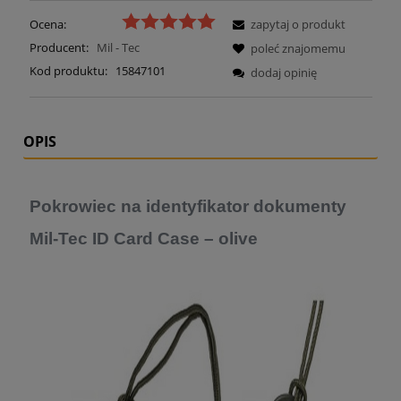
Ocena:
zapytaj o produkt
Producent:
Mil - Tec
poleć znajomemu
Kod produktu:
15847101
dodaj opinię
OPIS
Pokrowiec na identyfikator dokumenty
Mil-Tec ID Card Case – olive