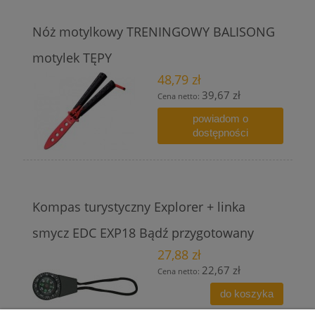
Nóż motylkowy TRENINGOWY BALISONG
motylek TĘPY
48,79 zł
39,67 zł
Cena netto:
powiadom o
dostępności
Kompas turystyczny Explorer + linka
smycz EDC EXP18 Bądź przygotowany
27,88 zł
22,67 zł
Cena netto:
do koszyka