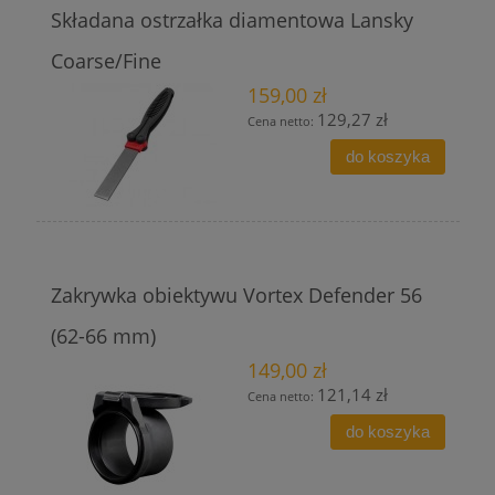
Składana ostrzałka diamentowa Lansky
Coarse/Fine
159,00 zł
129,27 zł
Cena netto:
do koszyka
Zakrywka obiektywu Vortex Defender 56
(62-66 mm)
149,00 zł
121,14 zł
Cena netto:
do koszyka