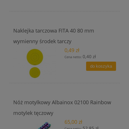
Naklejka tarczowa FITA 40 80 mm
wymienny środek tarczy
0,49 zł
0,40 zł
Cena netto:
do koszyka
Nóż motylkowy Albainox 02100 Rainbow
motylek tęczowy
65,00 zł
52,85 zł
Cena netto: