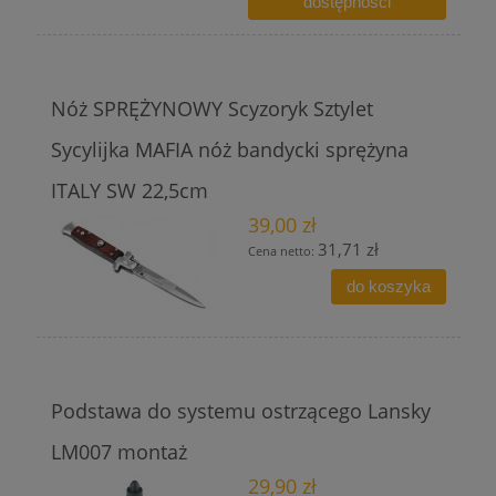
dostępności
Nóż SPRĘŻYNOWY Scyzoryk Sztylet
Sycylijka MAFIA nóż bandycki sprężyna
ITALY SW 22,5cm
39,00 zł
31,71 zł
Cena netto:
do koszyka
Podstawa do systemu ostrzącego Lansky
LM007 montaż
29,90 zł