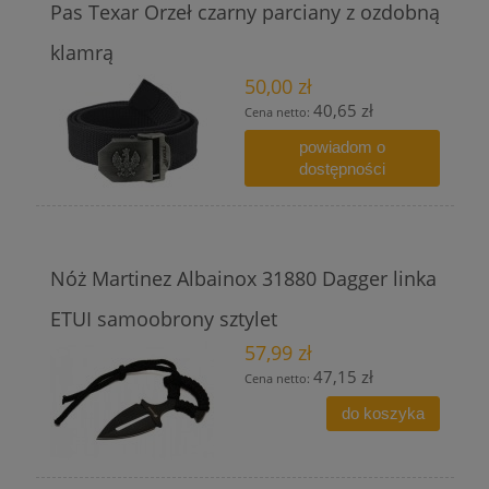
Pas Texar Orzeł czarny parciany z ozdobną
klamrą
50,00 zł
40,65 zł
Cena netto:
powiadom o
dostępności
Nóż Martinez Albainox 31880 Dagger linka
ETUI samoobrony sztylet
57,99 zł
47,15 zł
Cena netto:
do koszyka