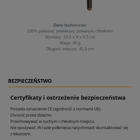
Dane techniczne:
100% poliester, powlekany poliwinylu chlorkiem
Wymiary: 13,5 x 9 x 0,5 cm
Waga: 40 g
Długość smyczy: 41,5 cm
BEZPIECZEŃSTWO
Certyfikaty i ostrzeżenie bezpieczeństwa
Posiada oznaczenie CE (zgodność z normami UE).
Chronić przed dziećmi.
Przechowywać w suchym i chłodnym miejscu.
Nie spożywać. W razie połknięcia natychmiast skontaktować się
z lekarzem.