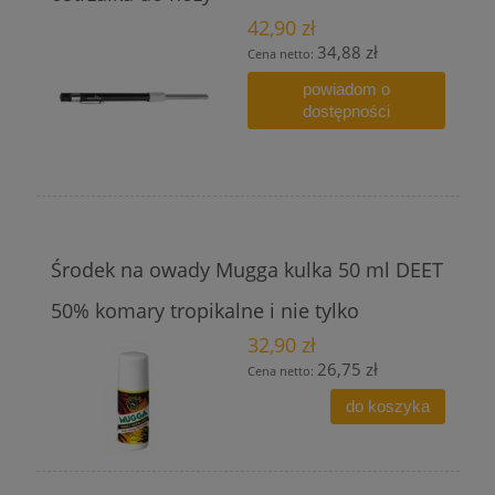
42,90 zł
34,88 zł
Cena netto:
powiadom o
dostępności
Środek na owady Mugga kulka 50 ml DEET
50% komary tropikalne i nie tylko
32,90 zł
26,75 zł
Cena netto:
do koszyka