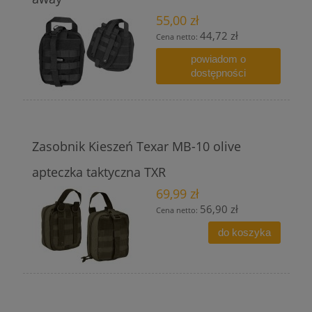
55,00 zł
44,72 zł
Cena netto:
powiadom o
dostępności
Zasobnik Kieszeń Texar MB-10 olive
apteczka taktyczna TXR
69,99 zł
56,90 zł
Cena netto:
do koszyka