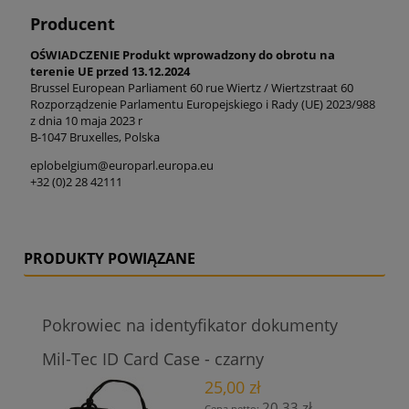
Producent
OŚWIADCZENIE Produkt wprowadzony do obrotu na
terenie UE przed 13.12.2024
Brussel European Parliament 60 rue Wiertz / Wiertzstraat 60
Rozporządzenie Parlamentu Europejskiego i Rady (UE) 2023/988
z dnia 10 maja 2023 r
B-1047 Bruxelles, Polska
eplobelgium@europarl.europa.eu
+32 (0)2 28 42111
PRODUKTY POWIĄZANE
Pokrowiec na identyfikator dokumenty
Mil-Tec ID Card Case - czarny
25,00 zł
20,33 zł
Cena netto: