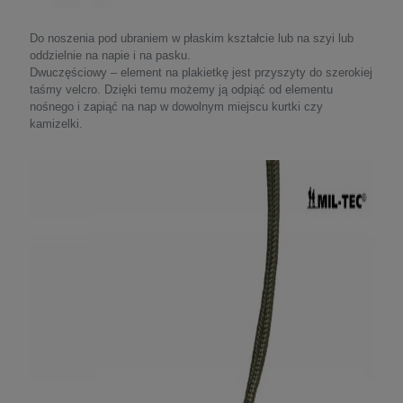
Do noszenia pod ubraniem w płaskim kształcie lub na szyi lub
oddzielnie na napie i na pasku.
Dwuczęściowy – element na plakietkę jest przyszyty do szerokiej
taśmy velcro. Dzięki temu możemy ją odpiąć od elementu
nośnego i zapiąć na nap w dowolnym miejscu kurtki czy
kamizelki.