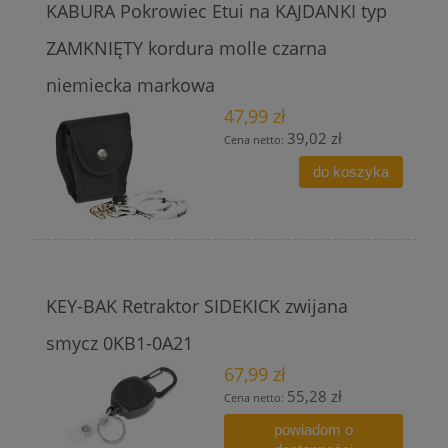
KABURA Pokrowiec Etui na KAJDANKI typ
ZAMKNIĘTY kordura molle czarna
niemiecka markowa
47,99 zł
39,02 zł
Cena netto:
do koszyka
KEY-BAK Retraktor SIDEKICK zwijana
smycz 0KB1-0A21
67,99 zł
55,28 zł
Cena netto:
powiadom o