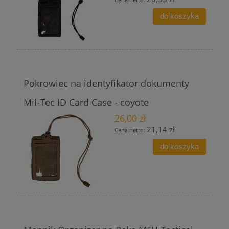
do koszyka
Pokrowiec na identyfikator dokumenty
Mil-Tec ID Card Case - coyote
26,00 zł
21,14 zł
Cena netto:
do koszyka