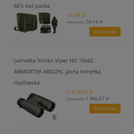
60's bez paska
41,99 zł
34,14 zł
Cena netto:
do koszyka
Lornetka Vortex Viper HD 10x42
ARMORTEK ARGON. Jasna lornetka
myśliwska
2 419,00 zł
1 966,67 zł
Cena netto:
do koszyka