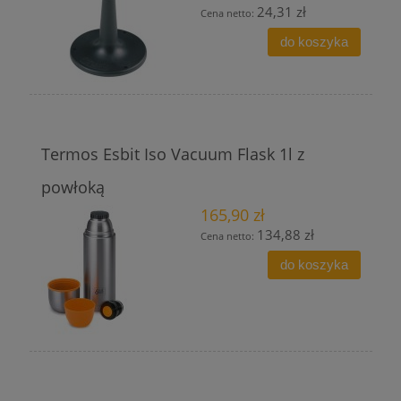
24,31 zł
Cena netto:
do koszyka
Termos Esbit Iso Vacuum Flask 1l z
powłoką
165,90 zł
134,88 zł
Cena netto:
do koszyka