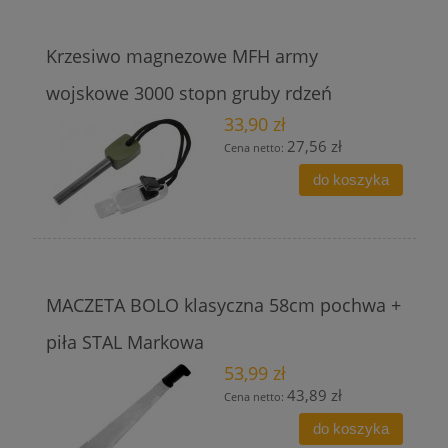
Krzesiwo magnezowe MFH army
wojskowe 3000 stopn gruby rdzeń
33,90 zł
27,56 zł
Cena netto:
do koszyka
MACZETA BOLO klasyczna 58cm pochwa +
piła STAL Markowa
53,99 zł
43,89 zł
Cena netto:
do koszyka