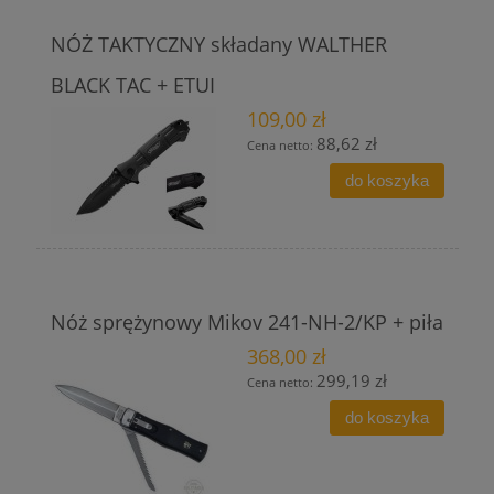
NÓŻ TAKTYCZNY składany WALTHER
BLACK TAC + ETUI
109,00 zł
88,62 zł
Cena netto:
do koszyka
Nóż sprężynowy Mikov 241-NH-2/KP + piła
368,00 zł
299,19 zł
Cena netto:
do koszyka