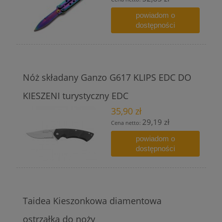
powiadom o
dostępności
Nóż składany Ganzo G617 KLIPS EDC DO
KIESZENI turystyczny EDC
35,90 zł
29,19 zł
Cena netto:
powiadom o
dostępności
Taidea Kieszonkowa diamentowa
ostrzałka do noży