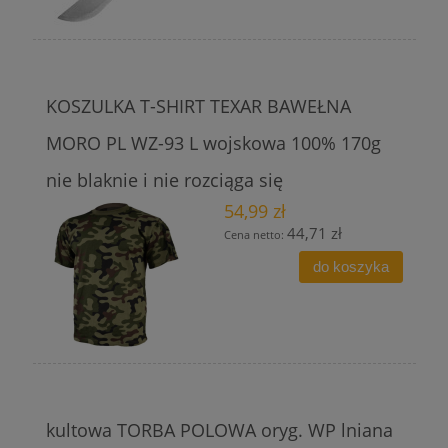
KOSZULKA T-SHIRT TEXAR BAWEŁNA
MORO PL WZ-93 L wojskowa 100% 170g
nie blaknie i nie rozciąga się
54,99 zł
44,71 zł
Cena netto:
do koszyka
kultowa TORBA POLOWA oryg. WP lniana