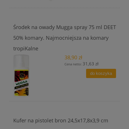
Środek na owady Mugga spray 75 ml DEET
50% komary. Najmocniejsza na komary
tropiKalne
38,90 zł
31,63 zł
Cena netto:
do koszyka
Kufer na pistolet bron 24,5x17,8x3,9 cm