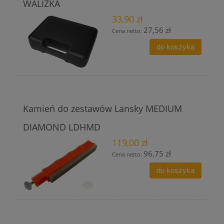
WALIZKA
33,90 zł
27,56 zł
Cena netto:
do koszyka
Kamień do zestawów Lansky MEDIUM
DIAMOND LDHMD
119,00 zł
96,75 zł
Cena netto:
do koszyka