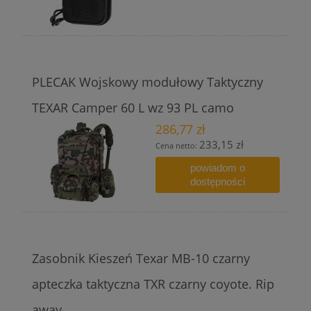
PLECAK Wojskowy modułowy Taktyczny
TEXAR Camper 60 L wz 93 PL camo
286,77 zł
233,15 zł
Cena netto:
powiadom o
dostępności
Zasobnik Kieszeń Texar MB-10 czarny
apteczka taktyczna TXR czarny coyote. Rip
away