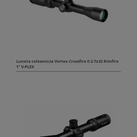
Luneta celownicza Vortex Crossfire II 2-7x32 Rimfire
1" V-PLEX