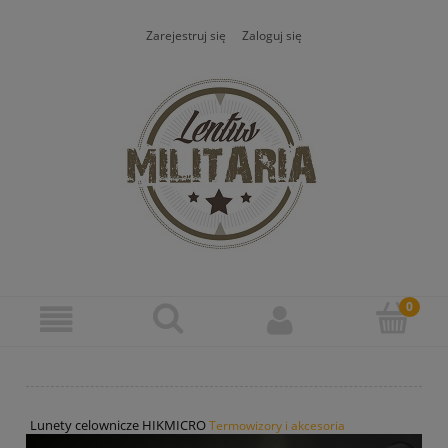
Zarejestruj się
Zaloguj się
Lunety celownicze HIKMICRO
Termowizory i akcesoria