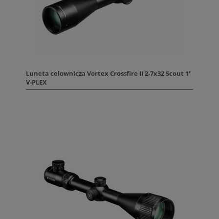
Luneta celownicza Vortex Crossfire II 2-7x32 Scout 1"
V-PLEX