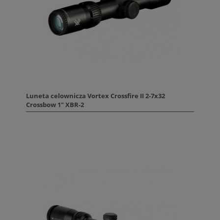
Luneta celownicza Vortex Crossfire II 2-7x32
Crossbow 1" XBR-2