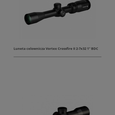
Luneta celownicza Vortex Crossfire II 2-7x32 1'' BDC