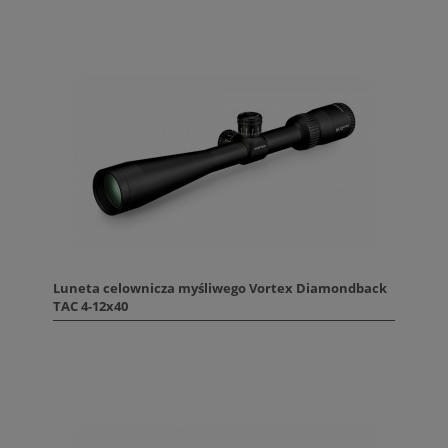
Luneta celownicza myśliwego Vortex Diamondback
TAC 4-12x40