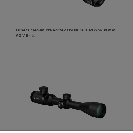
Luneta celownicza Vortex Crossfire II 3-12x56 30 mm
AO V-Brite