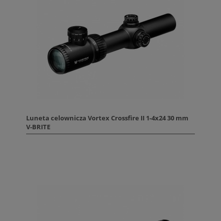
Luneta celownicza Vortex Crossfire II 1-4x24 30 mm
V-BRITE