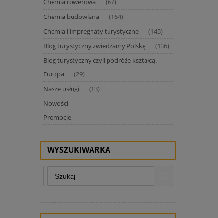
Chemia rowerowa
(67)
Chemia budowlana
(164)
Chemia i impregnaty turystyczne
(145)
Blog turystyczny zwiedzamy Polskę
(136)
Blog turystyczny czyli podróże kształcą.
Europa
(29)
Nasze usługi
(13)
Nowości
Promocje
WYSZUKIWARKA