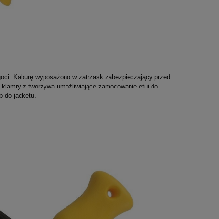
lgoci. Kaburę wyposażono w zatrzask zabezpieczający przed
klamry z tworzywa umożliwiające zamocowanie etui do
b do jacketu.