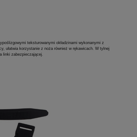
typoślizgowymi teksturowanymi okładzinami wykonanymi z
cy, ułatwia korzystanie z noża również w rękawicach. W tylnej
a linki zabezpieczającej.