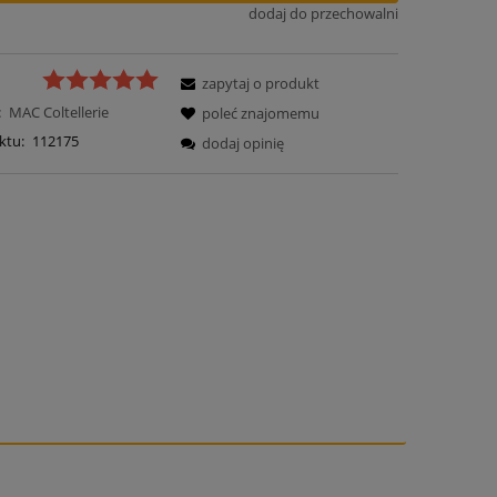
dodaj do przechowalni
zapytaj o produkt
:
MAC Coltellerie
poleć znajomemu
ktu:
112175
dodaj opinię