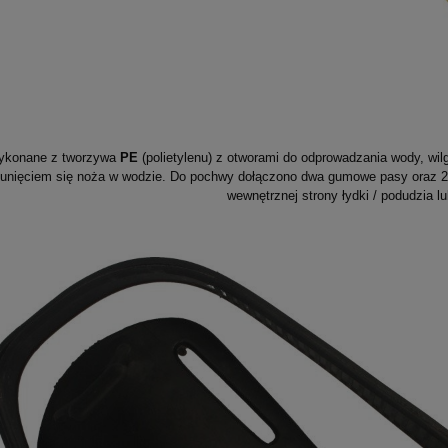
ykonane z tworzywa
PE
(polietylenu) z otworami do odprowadzania wody, wi
unięciem się noża w wodzie. Do pochwy dołączono dwa gumowe pasy oraz 2 
wewnętrznej strony łydki / podudzia lu