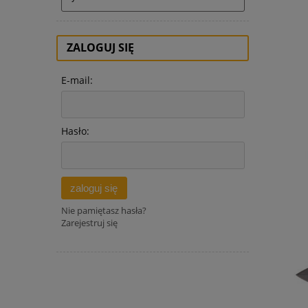
ZALOGUJ SIĘ
E-mail:
Hasło:
zaloguj się
Nie pamiętasz hasła?
Zarejestruj się