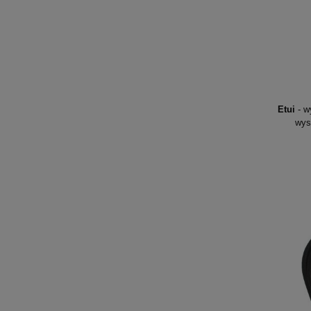
Etui
- w
wys