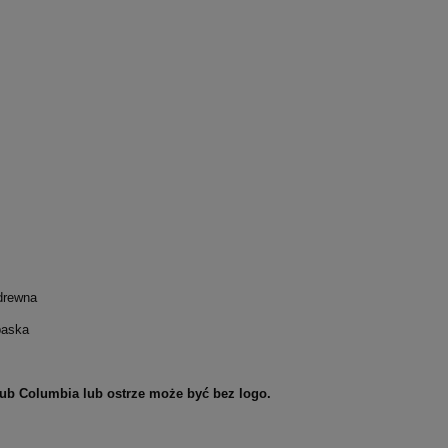
 drewna
paska
lub Columbia lub ostrze może być bez logo.