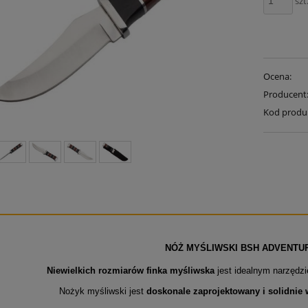
szt
Ocena:
Producent
Kod produ
NÓŻ MYŚLIWSKI BSH ADVENTUR
Niewielkich rozmiarów finka myśliwska
jest idealnym narzędz
Nożyk myśliwski jest
doskonale zaprojektowany i solidnie