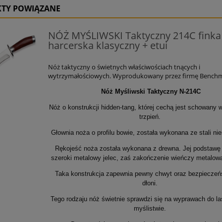
TY POWIĄZANE
NÓŻ MYŚLIWSKI Taktyczny 214C finka
harcerska klasyczny + etui
Nóż taktyczny o świetnych właściwościach tnących i
wytrzymałościowych. Wyprodukowany przez firmę Bench
Nóż Myśliwski Taktyczny N-214C
Nóż o konstrukcji hidden-tang, której cechą jest schowany w
trzpień.
Głownia noża o profilu bowie, została wykonana ze stali ni
Rękojeść noża została wykonana z drewna. Jej podstawę
szeroki metalowy jelec, zaś zakończenie wieńczy metalowa
Taka konstrukcja zapewnia pewny chwyt oraz bezpieczeń
dłoni.
Tego rodzaju nóż świetnie sprawdzi się na wyprawach do la
myślistwie.