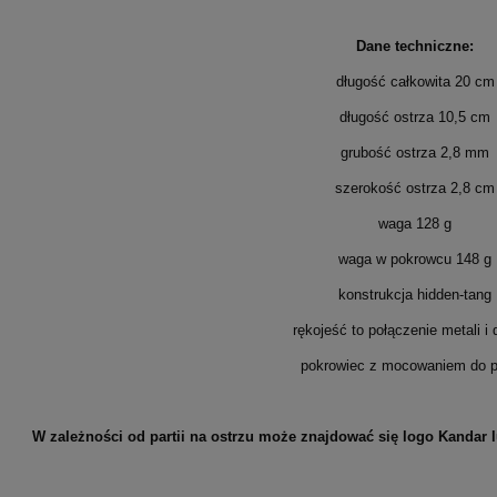
Dane techniczne:
długość całkowita 20 cm
długość ostrza 10,5 cm
grubość ostrza 2,8 mm
szerokość ostrza 2,8 cm
waga 128 g
waga w pokrowcu 148 g
konstrukcja hidden-tang
rękojeść to połączenie metali i
pokrowiec z mocowaniem do 
W zależności od partii na ostrzu może znajdować się logo Kandar 