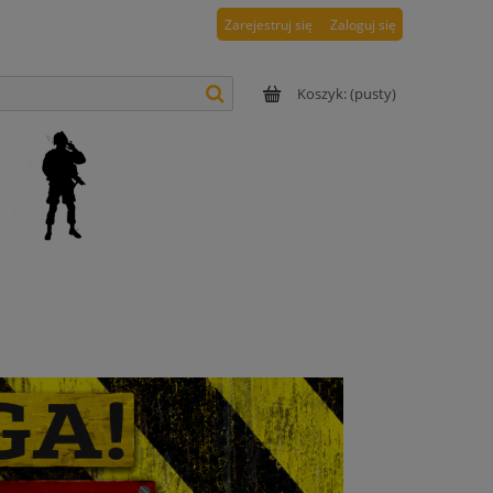
Zarejestruj się
Zaloguj się
Koszyk:
(pusty)