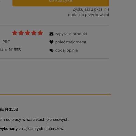
do koszyka
.
Zyskujesz
2
pkt [
?
]
dodaj do przechowalni
zapytaj o produkt
:
PRC
poleć znajomemu
ktu:
N155B
dodaj opinię
E N-155B
iem do pracy w warunkach plenerowych.
 wykonany
z najlepszych materiałów.