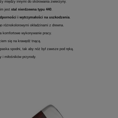
ży między innymi do skórowania zwierzyny.
im jest
stal nierdzewna typu 440
.
dporności i wytrzymałości na uszkodzenia
.
o różnokolorowymi okładzinami z drewna.
na komfortowe wykonywanie pracy.
ciem się na krawędź tnącą.
 paska spodni, tak aby nóż był zawsze pod ręką.
y i miłośników przyrody.