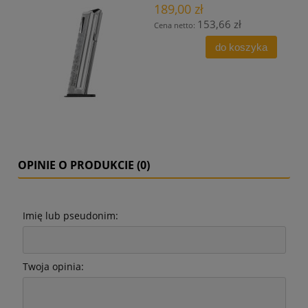
189,00 zł
153,66 zł
Cena netto:
do koszyka
OPINIE O PRODUKCIE (0)
Imię lub pseudonim:
Twoja opinia: