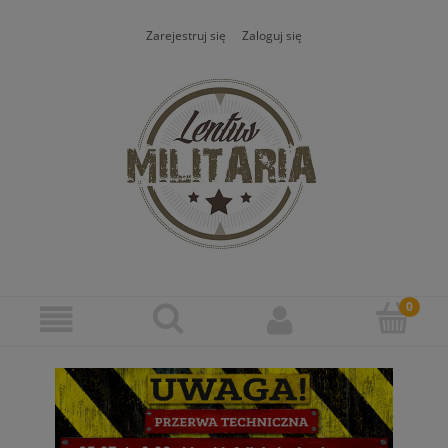
Zarejestruj się
Zaloguj się