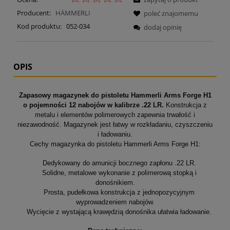
Producent:
HÄMMERLI
poleć znajomemu
Kod produktu:
052-034
dodaj opinię
OPIS
Zapasowy magazynek do pistoletu Hammerli Arms Forge H1
o pojemności 12 nabojów w kalibrze .22 LR.
Konstrukcja z
metalu i elementów polimerowych zapewnia trwałość i
niezawodność. Magazynek jest łatwy w rozkładaniu, czyszczeniu
i ładowaniu.
Cechy magazynka do pistoletu Hammerli Arms Forge H1:
Dedykowany do amunicji bocznego zapłonu .22 LR.
Solidne, metalowe wykonanie z polimerową stopką i
donośnikiem.
Prosta, pudełkowa konstrukcja z jednopozycyjnym
wyprowadzeniem nabojów.
Wycięcie z wystającą krawędzią donośnika ułatwia ładowanie.