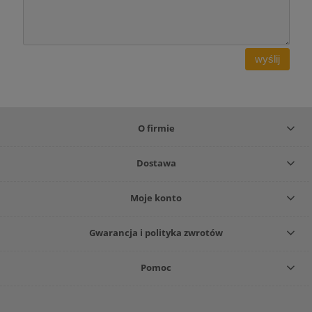
wyślij
O firmie
Dostawa
Moje konto
Gwarancja i polityka zwrotów
Pomoc