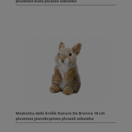
pluszowa biała pluszak zabawka
Maskotka dziki Królik Nature De Brenne 18 cm
pluszowa jasnobrązowa pluszak zabawka