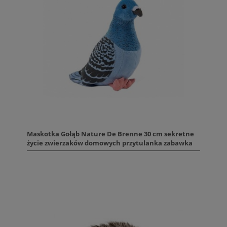
Maskotka Gołąb Nature De Brenne 30 cm sekretne
życie zwierzaków domowych przytulanka zabawka