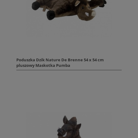
Poduszka Dzik Nature De Brenne 54 x 54 cm
pluszowy Maskotka Pumba