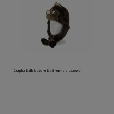
Czapka Dzik Nature De Brenne pluszowa