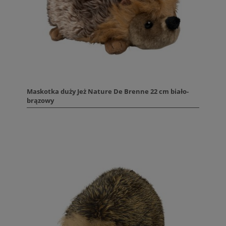
Maskotka duży Jeż Nature De Brenne 22 cm biało-
brązowy