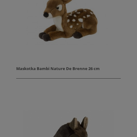
Maskotka Bambi Nature De Brenne 26 cm