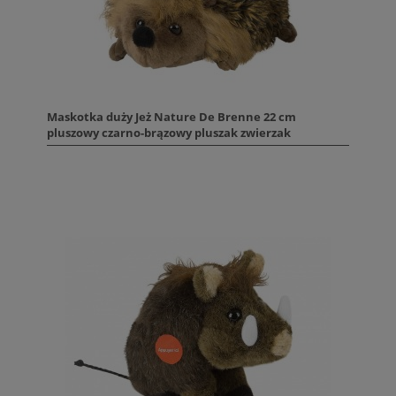
Maskotka duży Jeż Nature De Brenne 22 cm
pluszowy czarno-brązowy pluszak zwierzak