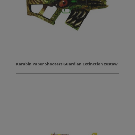
Karabin Paper Shooters Guardian Extinction zestaw