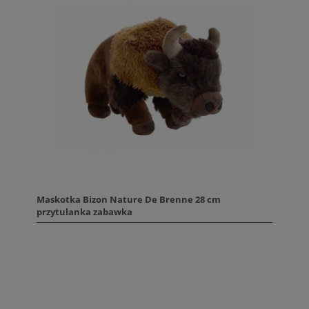
Maskotka Bizon Nature De Brenne 28 cm
przytulanka zabawka