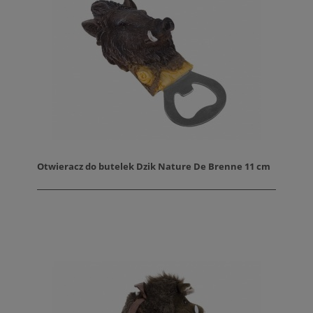
Otwieracz do butelek Dzik Nature De Brenne 11 cm