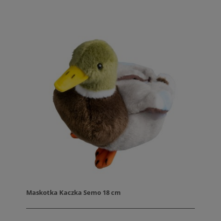
Maskotka Kaczka Semo 18 cm