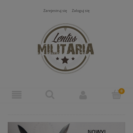
Zarejestruj się
Zaloguj się