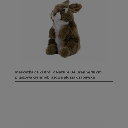
Maskotka dziki Królik Nature De Brenne 18 cm
pluszowa ciemnobrązowa pluszak zabawka