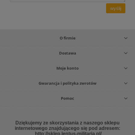
wyślij
O firmie
Dostawa
Moje konto
Gwarancja i polityka zwrotów
Pomoc
Dziękujemy ze skorzystania z naszego sklepu
internetowego znajdującego się pod adresem:
http://sklep.lentus-militaria.pl/