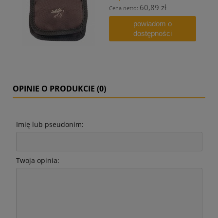
60,89 zł
Cena netto:
powiadom o
dostępności
OPINIE O PRODUKCIE (0)
Imię lub pseudonim:
Twoja opinia: