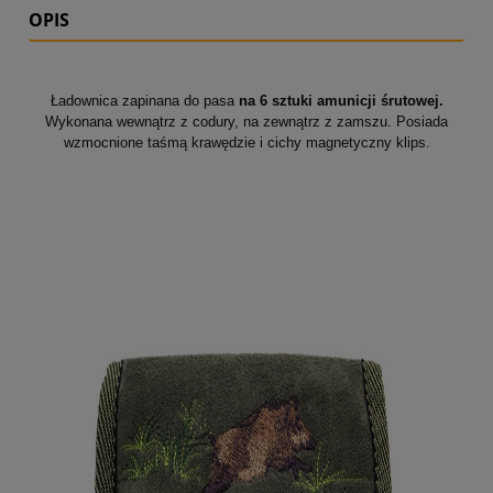
OPIS
Ładownica zapinana do pasa
na
6 sztuki amunicji śrutowej.
Wykonana wewnątrz z codury, na zewnątrz z zamszu. Posiada
wzmocnione taśmą krawędzie i cichy magnetyczny klips.