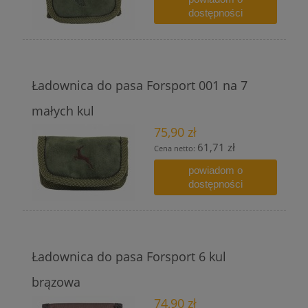
dostępności
Ładownica do pasa Forsport 001 na 7
małych kul
75,90 zł
61,71 zł
Cena netto:
powiadom o
dostępności
Ładownica do pasa Forsport 6 kul
brązowa
74,90 zł