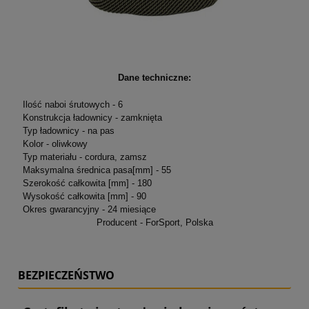
Dane techniczne:
Ilość naboi śrutowych - 6
Konstrukcja ładownicy - zamknięta
Typ ładownicy - na pas
Kolor - oliwkowy
Typ materiału - cordura, zamsz
Maksymalna średnica pasa[mm] - 55
Szerokość całkowita [mm] - 180
Wysokość całkowita [mm] - 90
Okres gwarancyjny - 24 miesiące
Producent - ForSport, Polska
BEZPIECZEŃSTWO