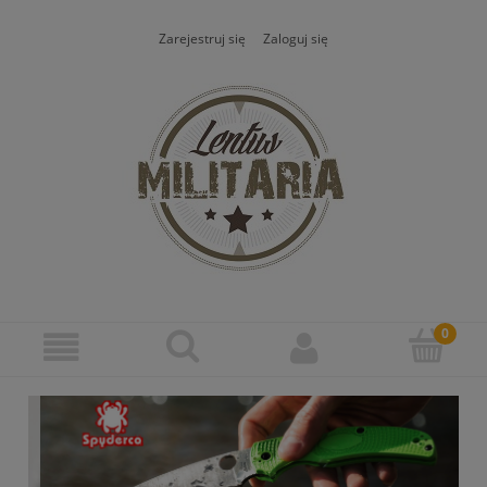
Zarejestruj się
Zaloguj się