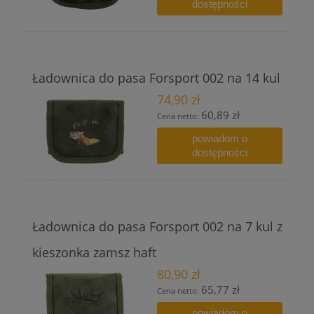
dostępności
Ładownica do pasa Forsport 002 na 14 kul
74,90 zł
60,89 zł
Cena netto:
powiadom o
dostępności
Ładownica do pasa Forsport 002 na 7 kul z
kieszonka zamsz haft
80,90 zł
65,77 zł
Cena netto:
powiadom o