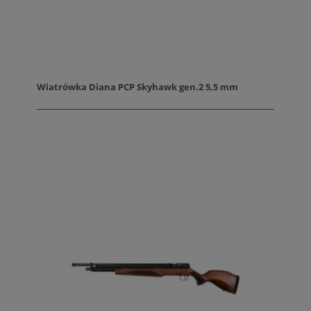
Wiatrówka Diana PCP Skyhawk gen.2 5,5 mm