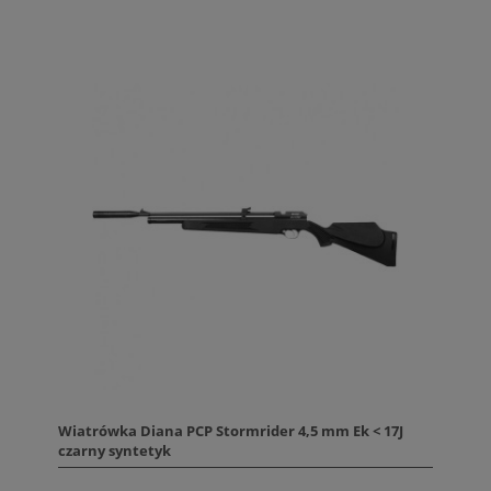
Wiatrówka Diana PCP Stormrider 4,5 mm Ek < 17J
czarny syntetyk