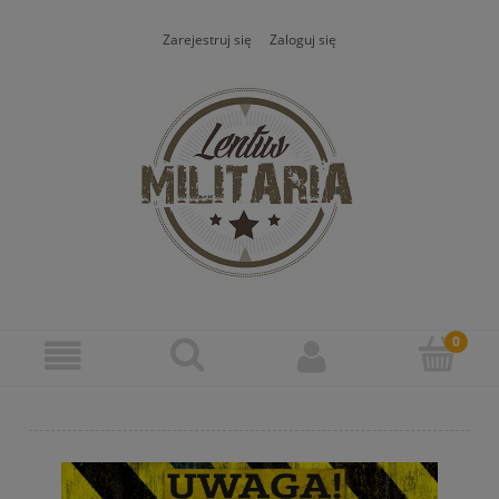
Zarejestruj się
Zaloguj się