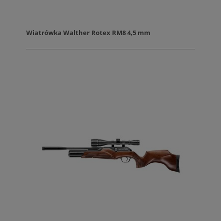
Wiatrówka Walther Rotex RM8 4,5 mm