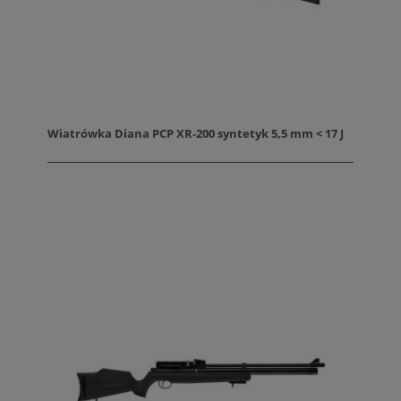
Wiatrówka Diana PCP XR-200 syntetyk 5,5 mm < 17 J