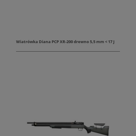
Wiatrówka Diana PCP XR-200 drewno 5,5 mm < 17 J