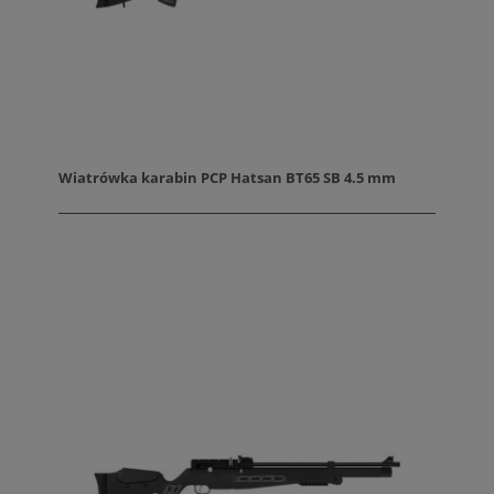
Wiatrówka karabin PCP Hatsan BT65 SB 4.5 mm