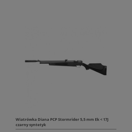
Wiatrówka Diana PCP Stormrider 5,5 mm Ek < 17J
czarny syntetyk