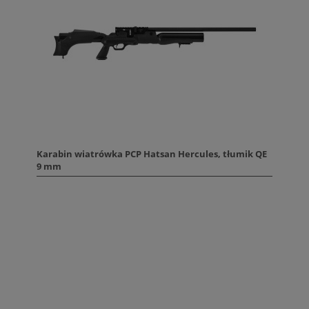
Karabin wiatrówka PCP Hatsan Hercules, tłumik QE
9 mm