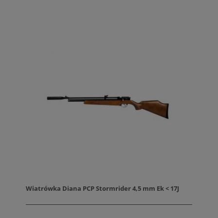
Wiatrówka Diana PCP Stormrider 4,5 mm Ek < 17J