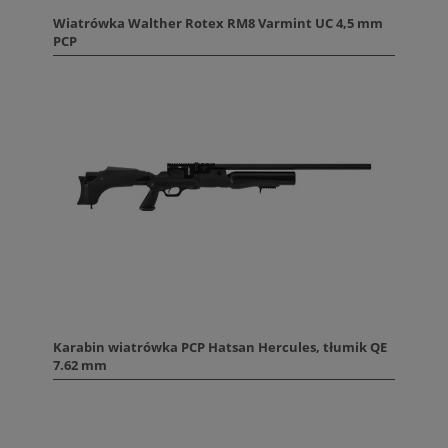
Wiatrówka Walther Rotex RM8 Varmint UC 4,5 mm
PCP
Karabin wiatrówka PCP Hatsan Hercules, tłumik QE
7.62 mm