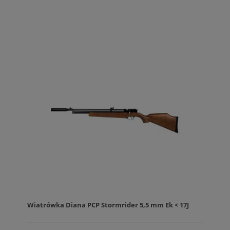
Wiatrówka Diana PCP Stormrider 5,5 mm Ek < 17J