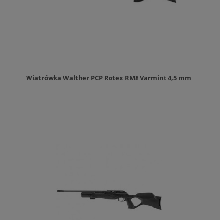
Wiatrówka Walther PCP Rotex RM8 Varmint 4,5 mm