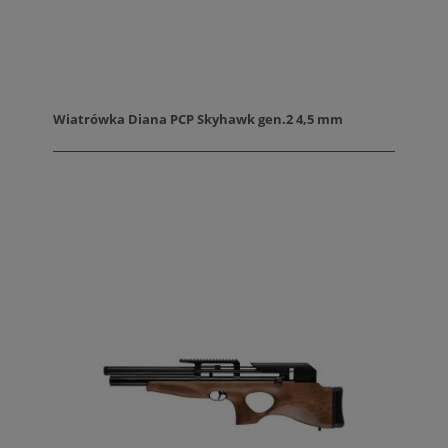
Wiatrówka Diana PCP Skyhawk gen.2 4,5 mm