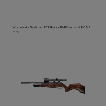
Wiatrówka Walther PCP Rotex RM8 Varmint UC 5,5
mm