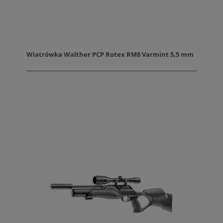
Wiatrówka Walther PCP Rotex RM8 Varmint 5,5 mm