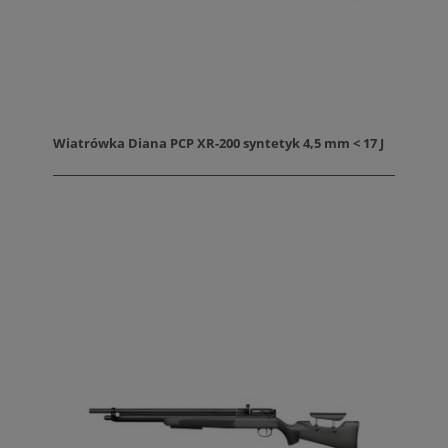
Wiatrówka Diana PCP XR-200 syntetyk 4,5 mm < 17 J