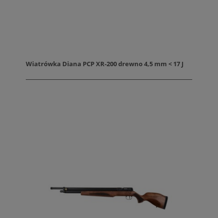
Wiatrówka Diana PCP XR-200 drewno 4,5 mm < 17 J