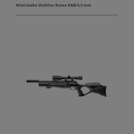
Wiatrówka Walther Rotex RM8 5,5 mm