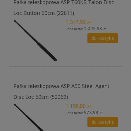
Pałka teleskopowa ASP T60KB Talon Disc
Loc Button 60cm (22611)
1 347,99 zł
1 095,93 zł
Cena netto:
do koszyka
Pałka teleskopowa ASP A50 Steel Agent
Disc Loc 50cm (52262)
1 198,00 zł
973,98 zł
Cena netto:
do koszyka