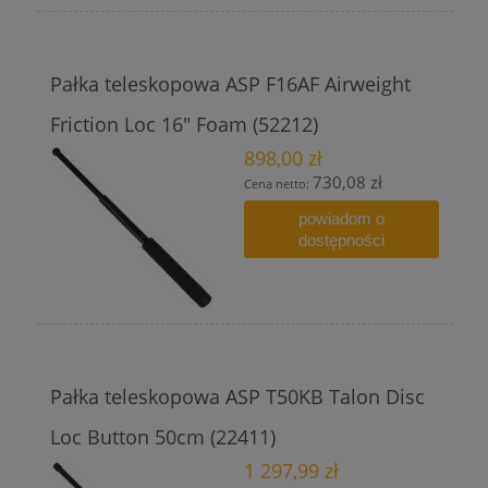
Pałka teleskopowa ASP F16AF Airweight
Friction Loc 16" Foam (52212)
898,00 zł
730,08 zł
Cena netto:
powiadom o
dostępności
Pałka teleskopowa ASP T50KB Talon Disc
Loc Button 50cm (22411)
1 297,99 zł