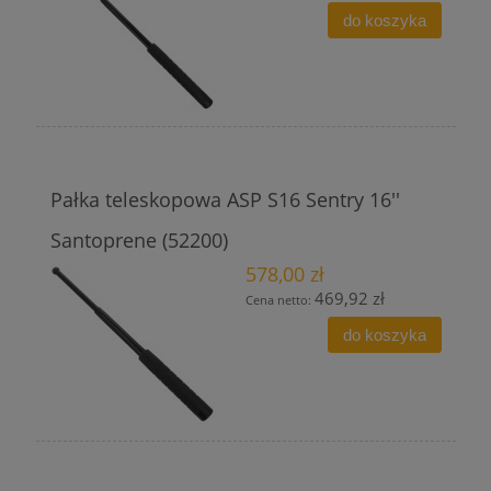
do koszyka
Pałka teleskopowa ASP S16 Sentry 16''
Santoprene (52200)
578,00 zł
469,92 zł
Cena netto:
do koszyka