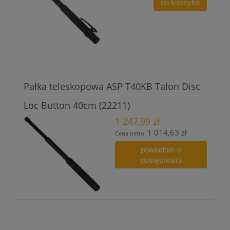
do koszyka
Pałka teleskopowa ASP T40KB Talon Disc
Loc Button 40cm (22211)
1 247,99 zł
1 014,63 zł
Cena netto:
powiadom o
dostępności