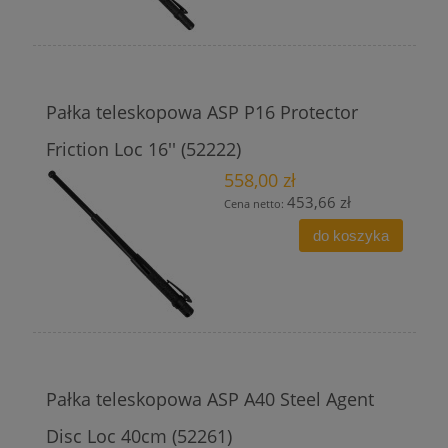
Pałka teleskopowa ASP P16 Protector
Friction Loc 16'' (52222)
558,00 zł
453,66 zł
Cena netto:
do koszyka
Pałka teleskopowa ASP A40 Steel Agent
Disc Loc 40cm (52261)