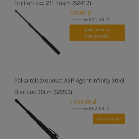
Friction Loc 21'' Foam (52412)
998,00 zł
811,38 zł
Cena netto:
powiadom o
dostępności
Pałka teleskopowa ASP Agent Infinity Steel
Disc Loc 30cm (52260)
1 098,00 zł
892,68 zł
Cena netto:
do koszyka