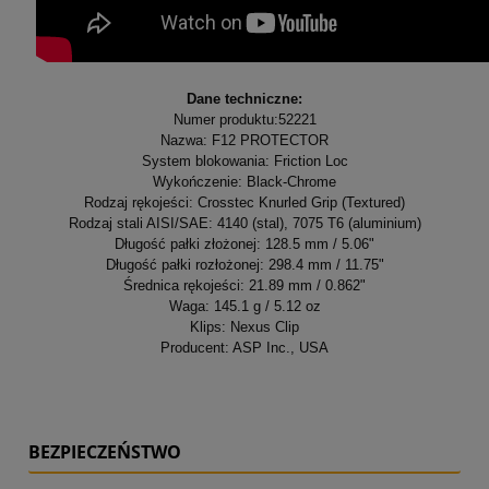
Dane techniczne:
Numer produktu:52221
Nazwa: F12 PROTECTOR
System blokowania: Friction Loc
Wykończenie: Black-Chrome
Rodzaj rękojeści: Crosstec Knurled Grip (Textured)
Rodzaj stali AISI/SAE: 4140 (stal), 7075 T6 (aluminium)
Długość pałki złożonej: 128.5 mm / 5.06"
Długość pałki rozłożonej: 298.4 mm / 11.75"
Średnica rękojeści: 21.89 mm / 0.862"
Waga: 145.1 g / 5.12 oz
Klips: Nexus Clip
Producent: ASP Inc., USA
BEZPIECZEŃSTWO