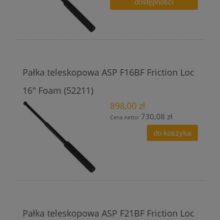
dostępności
Pałka teleskopowa ASP F16BF Friction Loc
16" Foam (52211)
898,00 zł
730,08 zł
Cena netto:
do koszyka
Pałka teleskopowa ASP F21BF Friction Loc