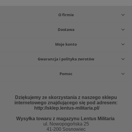
O firmie
Dostawa
Moje konto
Gwarancja i polityka zwrotów
Pomoc
Dziękujemy ze skorzystania z naszego sklepu
internetowego znajdującego się pod adresem:
http://sklep.lentus-militaria.pl/
Wysyłka towaru z magazynu Lentus Militaria
ul. Nowopogońska 25
41-200 Sosnowiec