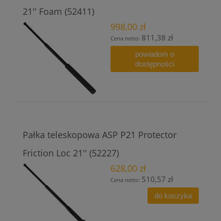
21'' Foam (52411)
998,00 zł
811,38 zł
Cena netto:
powiadom o
dostępności
Pałka teleskopowa ASP P21 Protector
Friction Loc 21'' (52227)
628,00 zł
510,57 zł
Cena netto:
do koszyka