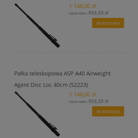
1 148,00 zł
933,33 zł
Cena netto:
do koszyka
Pałka teleskopowa ASP A40 Airweight
Agent Disc Loc 40cm (52223)
1 148,00 zł
933,33 zł
Cena netto:
do koszyka