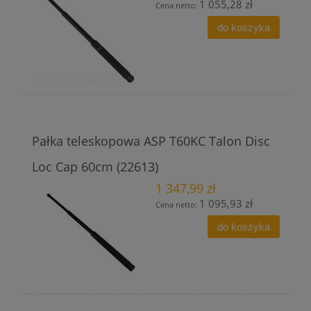
1 055,28 zł
Cena netto:
do koszyka
Pałka teleskopowa ASP T60KC Talon Disc
Loc Cap 60cm (22613)
1 347,99 zł
1 095,93 zł
Cena netto:
do koszyka