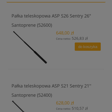
Pałka teleskopowa ASP S26 Sentry 26"
Santoprene (52600)
648,00 zł
526,83 zł
Cena netto:
do koszyka
Pałka teleskopowa ASP S21 Sentry 21''
Santoprene (52400)
628,00 zł
510,57 zł
Cena netto: