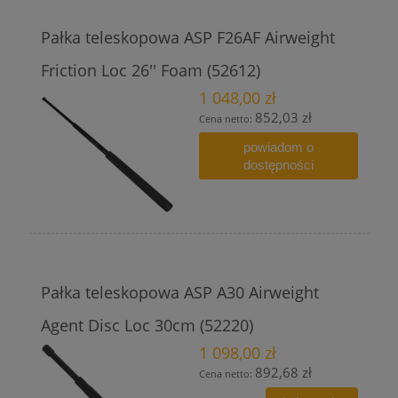
Pałka teleskopowa ASP F26AF Airweight
Friction Loc 26'' Foam (52612)
1 048,00 zł
852,03 zł
Cena netto:
powiadom o
dostępności
Pałka teleskopowa ASP A30 Airweight
Agent Disc Loc 30cm (52220)
1 098,00 zł
892,68 zł
Cena netto: