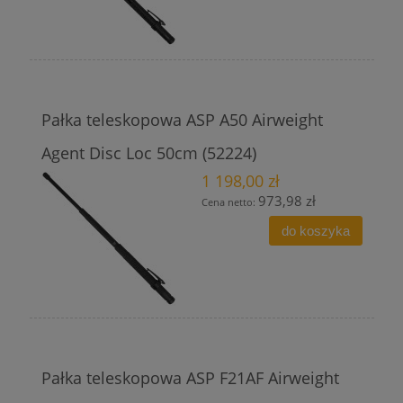
Pałka teleskopowa ASP A50 Airweight
Agent Disc Loc 50cm (52224)
1 198,00 zł
973,98 zł
Cena netto:
do koszyka
Pałka teleskopowa ASP F21AF Airweight