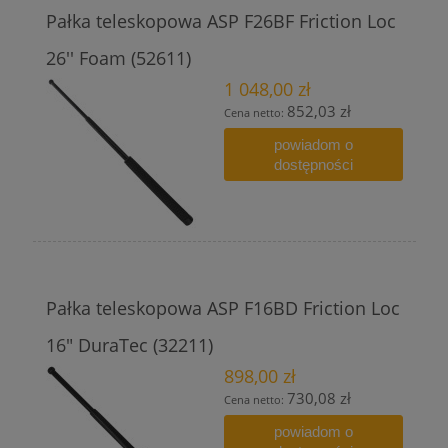
Pałka teleskopowa ASP F26BF Friction Loc
26'' Foam (52611)
1 048,00 zł
852,03 zł
Cena netto:
powiadom o
dostępności
Pałka teleskopowa ASP F16BD Friction Loc
16" DuraTec (32211)
898,00 zł
730,08 zł
Cena netto:
powiadom o