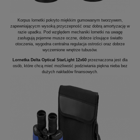
Korpus lornetki pokryto miękkim gumowanym tworzywem,
zapewniającycm wysoką przyczepność oraz dobrą amortyzację w
razie upadku. Pod względem mechaniki lornetki na uwagę
zasługują pojemne musze oczne, dobrze izloujące światło
otoczenia, wygodna centralna regulacja ostrości oraz dobrze
wyczernione wnętrze tubusów.
Lornetka Delta Optical StarLight 12x60
przeznaczona jest dla
osób, które chcą mieć możliwość podziwiania piękna nieba bez
dużych nakładów finansowych.