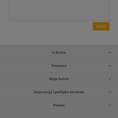
wyślij
O firmie
Dostawa
Moje konto
Gwarancja i polityka zwrotów
Pomoc