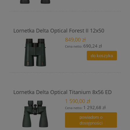
Lornetka Delta Optical Forest II 12x50
849,00 zł
690,24 zł
Cena netto:
do koszyka
Lornetka Delta Optical Titanium 8x56 ED
1 590,00 zł
1 292,68 zł
Cena netto:
powiadom o
dostępności