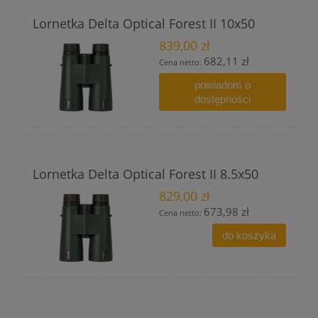
Lornetka Delta Optical Forest II 10x50
839,00 zł
682,11 zł
Cena netto:
powiadom o
dostępności
Lornetka Delta Optical Forest II 8.5x50
829,00 zł
673,98 zł
Cena netto:
do koszyka