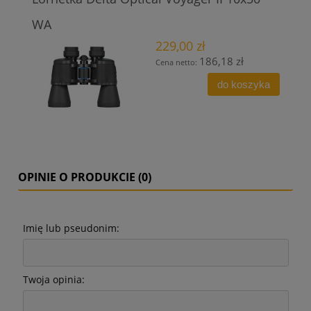
WA
229,00 zł
186,18 zł
Cena netto:
do koszyka
OPINIE O PRODUKCIE (0)
Imię lub pseudonim:
Twoja opinia: