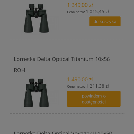
1 249,00 zł
1 015,45 zł
Cena netto:
do koszyka
Lornetka Delta Optical Titanium 10x56
ROH
1 490,00 zł
1 211,38 zł
Cena netto:
powiadom o
dostępności
Lornetka Delta Optical Voyager II 10x50