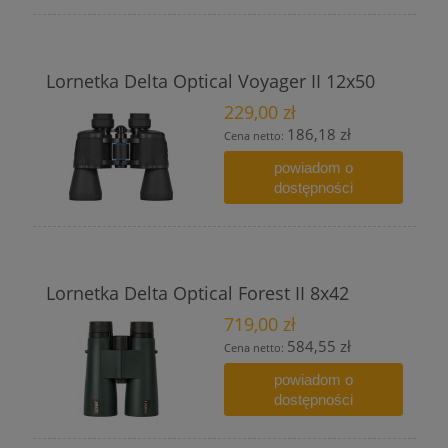
Lornetka Delta Optical Voyager II 12x50
229,00 zł
186,18 zł
Cena netto:
powiadom o
dostępności
Lornetka Delta Optical Forest II 8x42
719,00 zł
584,55 zł
Cena netto:
powiadom o
dostępności