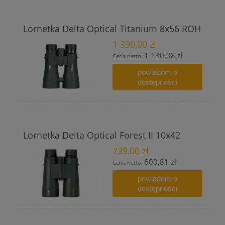
Lornetka Delta Optical Titanium 8x56 ROH
1 390,00 zł
1 130,08 zł
Cena netto:
powiadom o
dostępności
Lornetka Delta Optical Forest II 10x42
739,00 zł
600,81 zł
Cena netto:
powiadom o
dostępności