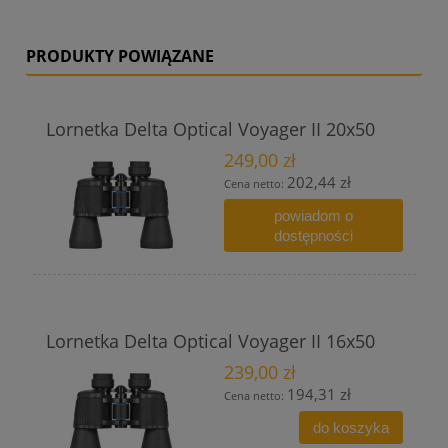
PRODUKTY POWIĄZANE
Lornetka Delta Optical Voyager II 20x50
249,00 zł
202,44 zł
Cena netto:
powiadom o
dostępności
Lornetka Delta Optical Voyager II 16x50
239,00 zł
194,31 zł
Cena netto:
do koszyka