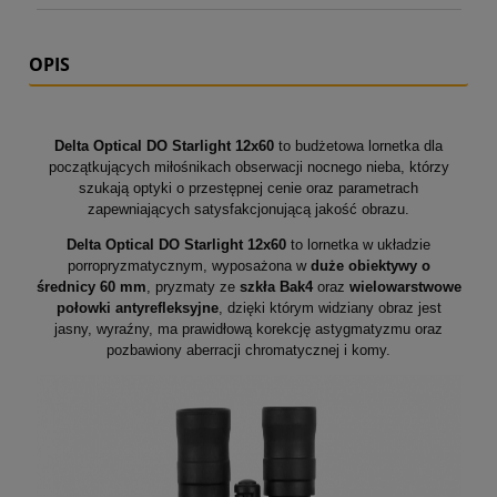
OPIS
Delta Optical DO Starlight 12x60
to budżetowa lornetka dla
początkujących miłośnikach obserwacji nocnego nieba, którzy
szukają optyki o przestępnej cenie oraz parametrach
zapewniających satysfakcjonującą jakość obrazu.
Delta Optical DO Starlight 12x60
to lornetka w układzie
porropryzmatycznym, wyposażona w
duże obiektywy o
średnicy 60 mm
, pryzmaty ze
szkła Bak4
oraz
wielowarstwowe
połowki antyrefleksyjne
, dzięki którym widziany obraz jest
jasny, wyraźny, ma prawidłową korekcję astygmatyzmu oraz
pozbawiony aberracji chromatycznej i komy.