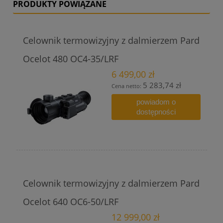
PRODUKTY POWIĄZANE
Celownik termowizyjny z dalmierzem Pard
Ocelot 480 OC4-35/LRF
6 499,00 zł
5 283,74 zł
Cena netto:
powiadom o
dostępności
Celownik termowizyjny z dalmierzem Pard
Ocelot 640 OC6-50/LRF
12 999,00 zł