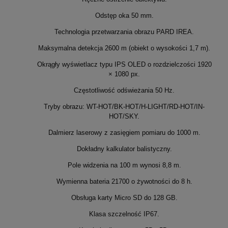
Odstęp oka 50 mm.
Technologia przetwarzania obrazu PARD IREA.
Maksymalna detekcja 2600 m (obiekt o wysokości 1,7 m).
Okrągły wyświetlacz typu IPS OLED o rozdzielczości 1920
× 1080 px.
Częstotliwość odświeżania 50 Hz.
Tryby obrazu: WT-HOT/BK-HOT/H-LIGHT/RD-HOT/IN-
HOT/SKY.
Dalmierz laserowy z zasięgiem pomiaru do 1000 m.
Dokładny kalkulator balistyczny.
Pole widzenia na 100 m wynosi 8,8 m.
Wymienna bateria 21700 o żywotności do 8 h.
Obsługa karty Micro SD do 128 GB.
Klasa szczelność IP67.