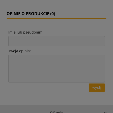
OPINIE O PRODUKCIE (0)
Imię lub pseudonim:
Twoja opinia:
wyślij
O firmie