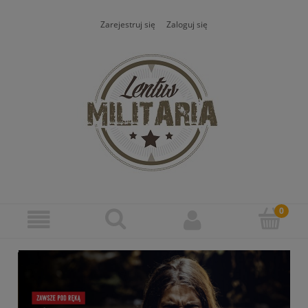
Zarejestruj się
Zaloguj się