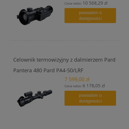
10 568,29 zł
Cena netto:
powiadom o
dostępności
Celownik termowizyjny z dalmierzem Pard
Pantera 480 Pard PA4-50/LRF
7 599,00 zł
6 178,05 zł
Cena netto:
powiadom o
dostępności