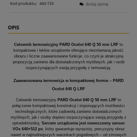
Kod produktu:
443-153
dodaj opinię
OPIS
Celownik termowizyjny PARD Ocelot 640 Q 50 mm LRF
to
kompaktowe i lekkie urządzenie oferujące niezrównaną jakość
obrazu i liczne zaawansowane funkcje, co czyni je atrakcyjną
propozycją zarówno dla doświadczonych myśliwych, jak i osób
rozpoczynających swoją przygodę z termowizją.
Zaawansowana termowizja w kompaktowej formie – PARD
Ocelot 640 Q LRF
Celownik termowizyjny
PARD Ocelot 640 Q 50 mm LRF
to
połączenie kompaktowej konstrukcji i imponujących możliwości
technologicznych, które zadowolą zarówno doświadczonych
myśliwych, jak i osoby dopiero rozpoczynające swoją przygodę z
optoelektroniką.
Sercem urządzenia jest nowoczesny sensor
VOx 640×512 px
, który gwarantuje wyrazisty, precyzyjny obraz
nawet w najtrudniejszych warunkach pogodowych – od zimowych