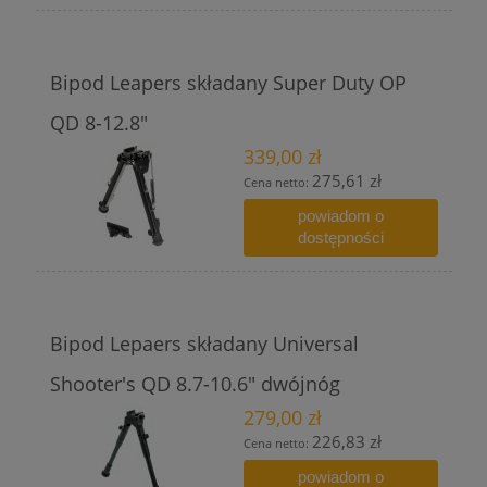
Bipod Leapers składany Super Duty OP
QD 8-12.8"
339,00 zł
275,61 zł
Cena netto:
powiadom o
dostępności
Bipod Lepaers składany Universal
Shooter's QD 8.7-10.6" dwójnóg
279,00 zł
226,83 zł
Cena netto:
powiadom o