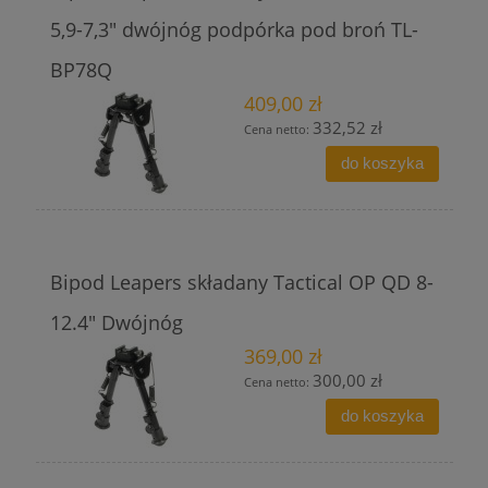
5,9-7,3" dwójnóg podpórka pod broń TL-
BP78Q
409,00 zł
332,52 zł
Cena netto:
do koszyka
Bipod Leapers składany Tactical OP QD 8-
12.4" Dwójnóg
369,00 zł
300,00 zł
Cena netto:
do koszyka