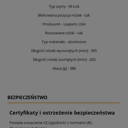
Typ szyny - M-Lok
Blokowana pozycja nóżek - tak
Producent - Leapers, USA
Rozsuwane nóżki - tak
Typ materiału - aluminium
Długość nóżek wysuniętych [mm] - 305
Długość nóżek zsuniętych [mm] - 203
Masa [g] - 388
BEZPIECZEŃSTWO
Certyfikaty i ostrzeżenie bezpieczeństwa
Posiada oznaczenie CE (zgodność z normami UE).