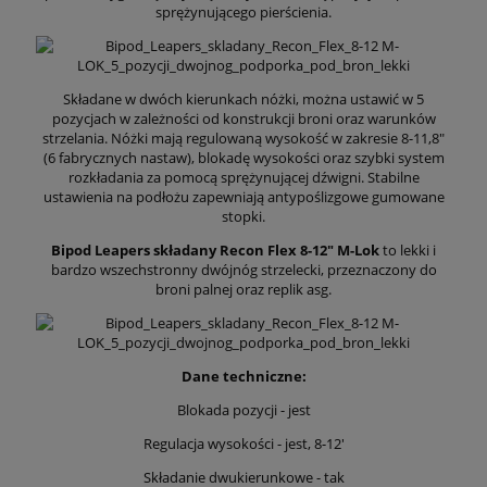
sprężynującego pierścienia.
Składane w dwóch kierunkach nóżki, można ustawić w 5
pozycjach w zależności od konstrukcji broni oraz warunków
strzelania. Nóżki mają regulowaną wysokość w zakresie 8-11,8"
(6 fabrycznych nastaw), blokadę wysokości oraz szybki system
rozkładania za pomocą sprężynującej dźwigni. Stabilne
ustawienia na podłożu zapewniają antypoślizgowe gumowane
stopki.
Bipod Leapers składany Recon Flex 8-12" M-Lok
to lekki i
bardzo wszechstronny dwójnóg strzelecki, przeznaczony do
broni palnej oraz replik asg.
Dane techniczne:
Blokada pozycji - jest
Regulacja wysokości - jest, 8-12'
Składanie dwukierunkowe - tak