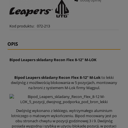
Kod produktu:
072-213
OPIS
Bipod Leapers składany Recon Flex 8-12" M-LOK
Bipod Leapers składany Recon Flex 8-12" M-Lok
to lekki
dwójnóg z możliwością blokowania w 5 pozycjach, montowany
na broni z systemem M-Lok firmy Magpul.
Dwójnóg wykonano z lekkiego, wytrzymałego aluminium
lotniczego o matowym wykończeniu. Bipod mocowany jest po
obu stronach chwytu w pozycji godzinowej 3 i 9. Dwójnóg
posiada wygodną i szybką w użyciu blokadę pozycji, w postaci