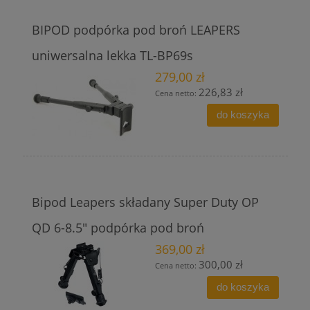
BIPOD podpórka pod broń LEAPERS
uniwersalna lekka TL-BP69s
279,00 zł
226,83 zł
Cena netto:
do koszyka
Bipod Leapers składany Super Duty OP
QD 6-8.5" podpórka pod broń
369,00 zł
300,00 zł
Cena netto:
do koszyka